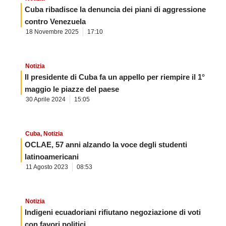
Cuba ribadisce la denuncia dei piani di aggressione
contro Venezuela
18 Novembre 2025
17:10
Notizia
Il presidente di Cuba fa un appello per riempire il 1°
maggio le piazze del paese
30 Aprile 2024
15:05
Cuba
,
Notizia
OCLAE, 57 anni alzando la voce degli studenti
latinoamericani
11 Agosto 2023
08:53
Notizia
Indigeni ecuadoriani rifiutano negoziazione di voti
con favori politici