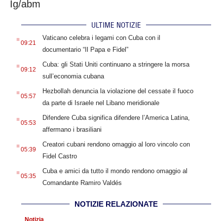
Ig/abm
ULTIME NOTIZIE
.
Vaticano celebra i legami con Cuba con il
09:21
documentario “Il Papa e Fidel”
.
Cuba: gli Stati Uniti continuano a stringere la morsa
09:12
sull’economia cubana
.
Hezbollah denuncia la violazione del cessate il fuoco
05:57
da parte di Israele nel Libano meridionale
.
Difendere Cuba significa difendere l’America Latina,
05:53
affermano i brasiliani
.
Creatori cubani rendono omaggio al loro vincolo con
05:39
Fidel Castro
.
Cuba e amici da tutto il mondo rendono omaggio al
05:35
Comandante Ramiro Valdés
NOTIZIE RELAZIONATE
Notizia