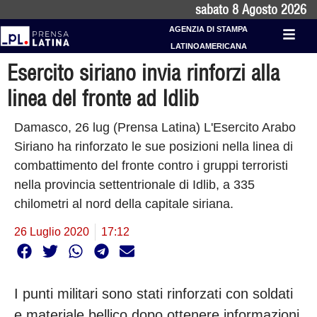
sabato 8 Agosto 2026
AGENZIA DI STAMPA
LATINOAMERICANA
Esercito siriano invia rinforzi alla
linea del fronte ad Idlib
Damasco, 26 lug (Prensa Latina) L'Esercito Arabo
Siriano ha rinforzato le sue posizioni nella linea di
combattimento del fronte contro i gruppi terroristi
nella provincia settentrionale di Idlib, a 335
chilometri al nord della capitale siriana.
26 Luglio 2020
17:12
I punti militari sono stati rinforzati con soldati
e materiale bellico dopo ottenere informazioni