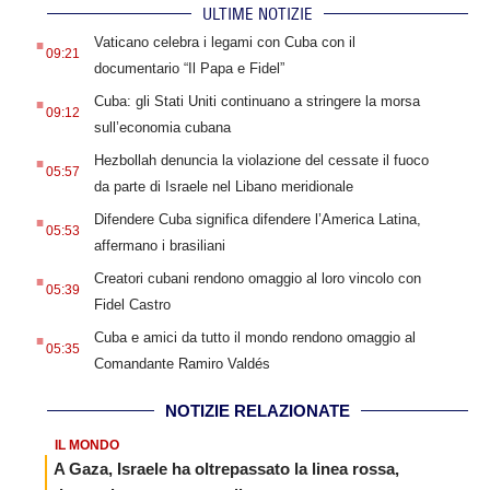
ULTIME NOTIZIE
.
Vaticano celebra i legami con Cuba con il
09:21
documentario “Il Papa e Fidel”
.
Cuba: gli Stati Uniti continuano a stringere la morsa
09:12
sull’economia cubana
.
Hezbollah denuncia la violazione del cessate il fuoco
05:57
da parte di Israele nel Libano meridionale
.
Difendere Cuba significa difendere l’America Latina,
05:53
affermano i brasiliani
.
Creatori cubani rendono omaggio al loro vincolo con
05:39
Fidel Castro
.
Cuba e amici da tutto il mondo rendono omaggio al
05:35
Comandante Ramiro Valdés
NOTIZIE RELAZIONATE
IL MONDO
A Gaza, Israele ha oltrepassato la linea rossa,