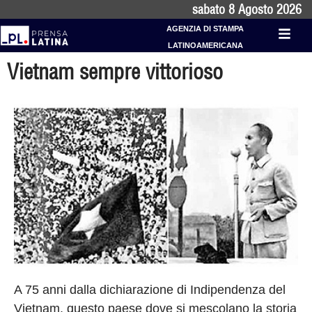
sabato 8 Agosto 2026
AGENZIA DI STAMPA
LATINOAMERICANA
Vietnam sempre vittorioso
A 75 anni dalla dichiarazione di Indipendenza del
Vietnam, questo paese dove si mescolano la storia