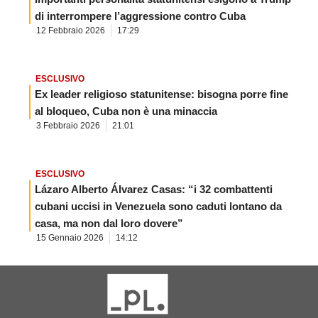
di interrompere l’aggressione contro Cuba
12 Febbraio 2026
17:29
ESCLUSIVO
Ex leader religioso statunitense: bisogna porre fine
al bloqueo, Cuba non è una minaccia
3 Febbraio 2026
21:01
ESCLUSIVO
Lázaro Alberto Álvarez Casas: “i 32 combattenti
cubani uccisi in Venezuela sono caduti lontano da
casa, ma non dal loro dovere”
15 Gennaio 2026
14:12