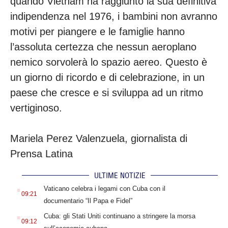
quando Vietnam ha raggiunto la sua definitiva
indipendenza nel 1976, i bambini non avranno
motivi per piangere e le famiglie hanno
l’assoluta certezza che nessun aeroplano
nemico sorvolerà lo spazio aereo. Questo è
un giorno di ricordo e di celebrazione, in un
paese che cresce e si sviluppa ad un ritmo
vertiginoso.
Mariela Perez Valenzuela, giornalista di
Prensa Latina
ULTIME NOTIZIE
.
Vaticano celebra i legami con Cuba con il
09:21
documentario “Il Papa e Fidel”
.
Cuba: gli Stati Uniti continuano a stringere la morsa
09:12