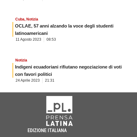
Cuba
,
Notizia
OCLAE, 57 anni alzando la voce degli studenti
latinoamericani
11 Agosto 2023
08:53
Notizia
Indigeni ecuadoriani rifiutano negoziazione di voti
con favori politici
24 Aprile 2023
21:31
EDIZIONE ITALIANA