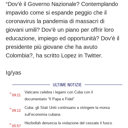
“Dov’è il Governo Nazionale? Contemplando
impavido come si espande peggio che il
coronavirus la pandemia di massacri di
giovani umili? Dov’è un piano per offrir loro
educazione, impiego ed opportunità? Dov’è il
presidente più giovane che ha avuto
Colombia?, ha scritto Lopez in Twitter.
Ig/yas
ULTIME NOTIZIE
.
Vaticano celebra i legami con Cuba con il
09:21
documentario “Il Papa e Fidel”
.
Cuba: gli Stati Uniti continuano a stringere la morsa
09:12
sull’economia cubana
.
Hezbollah denuncia la violazione del cessate il fuoco
05:57