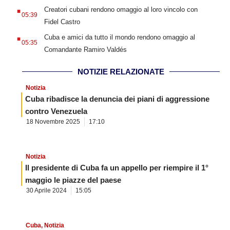
.
Creatori cubani rendono omaggio al loro vincolo con
05:39
Fidel Castro
.
Cuba e amici da tutto il mondo rendono omaggio al
05:35
Comandante Ramiro Valdés
NOTIZIE RELAZIONATE
Notizia
Cuba ribadisce la denuncia dei piani di aggressione
contro Venezuela
18 Novembre 2025
17:10
Notizia
Il presidente di Cuba fa un appello per riempire il 1°
maggio le piazze del paese
30 Aprile 2024
15:05
Cuba
,
Notizia