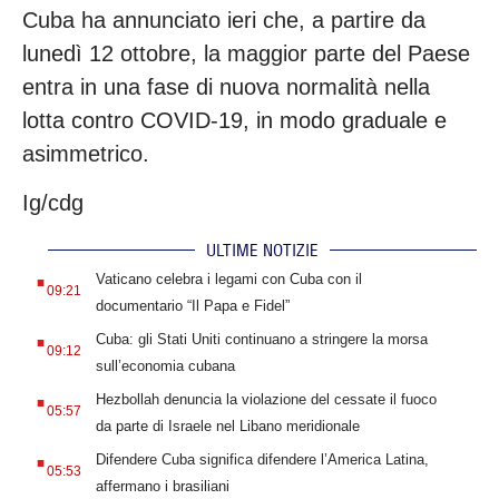
Cuba ha annunciato ieri che, a partire da
lunedì 12 ottobre, la maggior parte del Paese
entra in una fase di nuova normalità nella
lotta contro COVID-19, in modo graduale e
asimmetrico.
Ig/cdg
ULTIME NOTIZIE
.
Vaticano celebra i legami con Cuba con il
09:21
documentario “Il Papa e Fidel”
.
Cuba: gli Stati Uniti continuano a stringere la morsa
09:12
sull’economia cubana
.
Hezbollah denuncia la violazione del cessate il fuoco
05:57
da parte di Israele nel Libano meridionale
.
Difendere Cuba significa difendere l’America Latina,
05:53
affermano i brasiliani