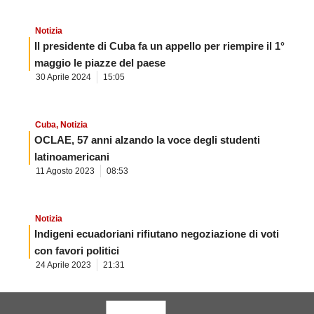
Notizia
Il presidente di Cuba fa un appello per riempire il 1°
maggio le piazze del paese
30 Aprile 2024
15:05
Cuba
,
Notizia
OCLAE, 57 anni alzando la voce degli studenti
latinoamericani
11 Agosto 2023
08:53
Notizia
Indigeni ecuadoriani rifiutano negoziazione di voti
con favori politici
24 Aprile 2023
21:31