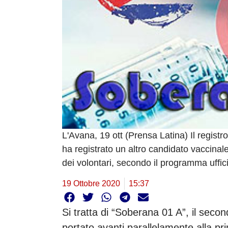
L'Avana, 19 ott (Prensa Latina) Il regist
ha registrato un altro candidato vaccinal
dei volontari, secondo il programma ufficia
19 Ottobre 2020
15:37
Si tratta di “Soberana 01 A”, il seco
portato avanti parallelamente alla pri