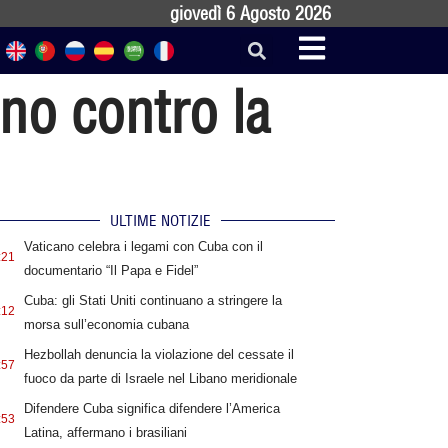
giovedì 6 Agosto 2026
no contro la
ULTIME NOTIZIE
Vaticano celebra i legami con Cuba con il
:21
documentario “Il Papa e Fidel”
Cuba: gli Stati Uniti continuano a stringere la
:12
morsa sull’economia cubana
Hezbollah denuncia la violazione del cessate il
:57
fuoco da parte di Israele nel Libano meridionale
Difendere Cuba significa difendere l’America
:53
Latina, affermano i brasiliani