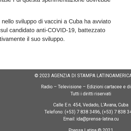
er nello sviluppo di vaccini a Cuba ha avviato
 sul candidato anti-COVID-19, battezzato
ivamente il suo sviluppo.
© 2023 AGENZIA DI STAMPA LATINOAMERICA
Radio – Televisione – Edizioni cartacee e dig
Tutti i diritti riservati
Calle E n. 454, Vedado, L’Avana, Cuba
Telefono: (+53) 7 838 3496, (+53) 7 838 3
Email: ida@prensa-latina.cu
Prensa Latina © 2021