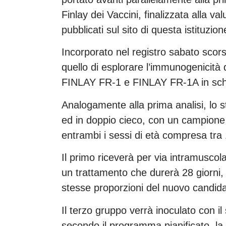
Finlay dei Vaccini, finalizzata alla va
pubblicati sul sito di questa istituzion
Incorporato nel registro sabato scors
quello di esplorare l’immunogenicità d
FINLAY FR-1 e FINLAY FR-1A in sche
Analogamente alla prima analisi, lo s
ed in doppio cieco, con un campione 
entrambi i sessi di età compresa tra 1
Il primo riceverà per via intramuscol
un trattamento che durerà 28 giorni,
stesse proporzioni del nuovo candida
Il terzo gruppo verrà inoculato con 
secondo il programma pianificato, la