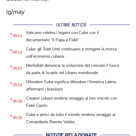
Ig/may
ULTIME NOTIZIE
.
Vaticano celebra i legami con Cuba con il
09:21
documentario “Il Papa e Fidel”
.
Cuba: gli Stati Uniti continuano a stringere la morsa
09:12
sull’economia cubana
.
Hezbollah denuncia la violazione del cessate il fuoco
05:57
da parte di Israele nel Libano meridionale
.
Difendere Cuba significa difendere l’America Latina,
05:53
affermano i brasiliani
.
Creatori cubani rendono omaggio al loro vincolo con
05:39
Fidel Castro
.
Cuba e amici da tutto il mondo rendono omaggio al
05:35
Comandante Ramiro Valdés
NOTIZIE RELAZIONATE