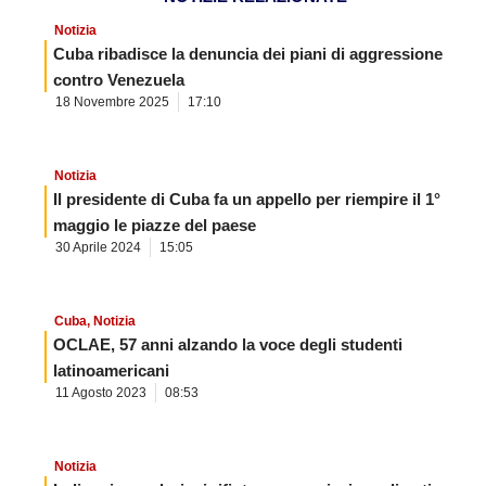
Notizia
Cuba ribadisce la denuncia dei piani di aggressione
contro Venezuela
18 Novembre 2025
17:10
Notizia
Il presidente di Cuba fa un appello per riempire il 1°
maggio le piazze del paese
30 Aprile 2024
15:05
Cuba
,
Notizia
OCLAE, 57 anni alzando la voce degli studenti
latinoamericani
11 Agosto 2023
08:53
Notizia