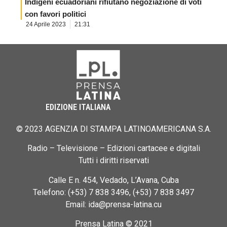
Indigeni ecuadoriani rifiutano negoziazione di voti
con favori politici
24 Aprile 2023
21:31
EDIZIONE ITALIANA
© 2023 AGENZIA DI STAMPA LATINOAMERICANA S.A.
Radio – Televisione – Edizioni cartacee e digitali
Tutti i diritti riservati
Calle E n. 454, Vedado, L’Avana, Cuba
Telefono: (+53) 7 838 3496, (+53) 7 838 3497
Email: ida@prensa-latina.cu
Prensa Latina © 2021