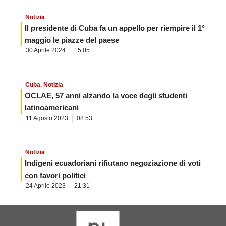
Notizia
Il presidente di Cuba fa un appello per riempire il 1°
maggio le piazze del paese
30 Aprile 2024
15:05
Cuba
,
Notizia
OCLAE, 57 anni alzando la voce degli studenti
latinoamericani
11 Agosto 2023
08:53
Notizia
Indigeni ecuadoriani rifiutano negoziazione di voti
con favori politici
24 Aprile 2023
21:31