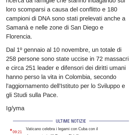
ricerca da famiglie che stanno indagando sui
loro scomparsi a causa del conflitto e 180
campioni di DNA sono stati prelevati anche a
Samanà e nelle zone di San Diego e
Florencia.
Dal 1º gennaio al 10 novembre, un totale di
258 persone sono state uccise in 72 massacri
e circa 251 leader e difensori dei diritti umani
hanno perso la vita in Colombia, secondo
l’aggiornamento dell’Istituto per lo Sviluppo e
gli Studi sulla Pace.
Ig/yma
ULTIME NOTIZIE
.
Vaticano celebra i legami con Cuba con il
09:21