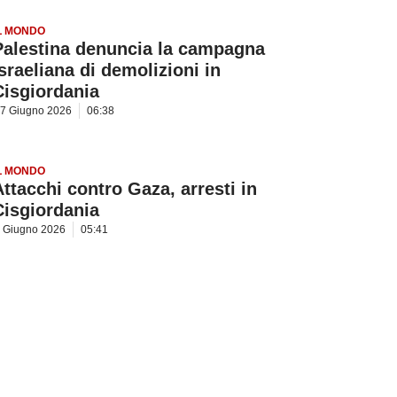
L MONDO
Palestina denuncia la campagna
israeliana di demolizioni in
Cisgiordania
7 Giugno 2026
06:38
L MONDO
Attacchi contro Gaza, arresti in
Cisgiordania
 Giugno 2026
05:41