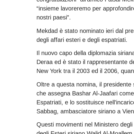
“insieme lavoreremo per approfondire 
nostri paesi”.
Mekdad è stato nominato ieri dal pres
degli affari esteri e degli espatriati.
Il nuovo capo della diplomazia sirian
Deraa ed è stato il rappresentante d
New York tra il 2003 ed il 2006, quan
Oltre a questa nomina, il presidente s
che assegna Bashar Al-Jaafari come Vi
Espatriati, e lo sostituisce nell’inca
Sabbag, ambasciatore siriano a Vie
Questi movimenti nel Ministero degli
degli Esteri siriano Walid Al-Moallem