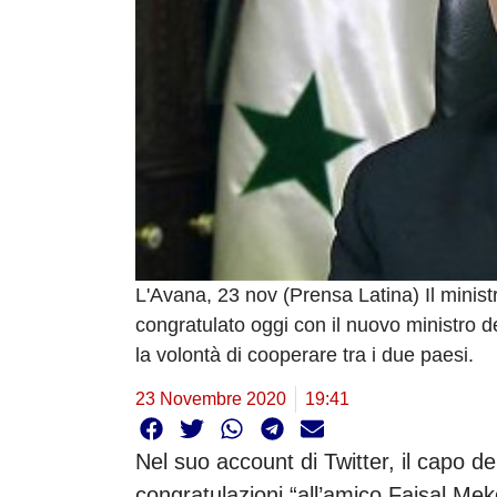
L'Avana, 23 nov (Prensa Latina) Il minis
congratulato oggi con il nuovo ministro de
la volontà di cooperare tra i due paesi.
23 Novembre 2020
19:41
Nel suo account di Twitter, il capo de
congratulazioni “all’amico Faisal Me