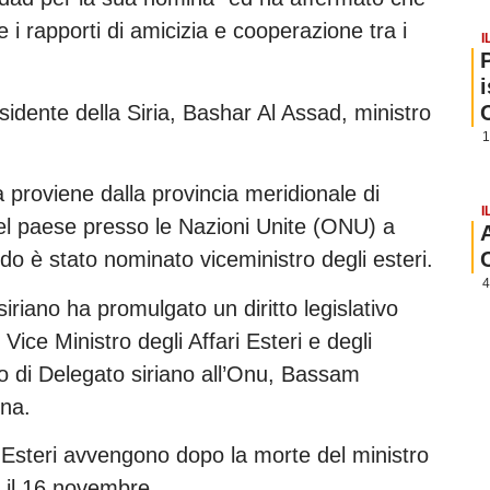
i rapporti di amicizia e cooperazione tra i
I
idente della Siria, Bashar Al Assad, ministro
1
a proviene dalla provincia meridionale di
I
el paese presso le Nazioni Unite (ONU) a
do è stato nominato viceministro degli esteri.
4
iriano ha promulgato un diritto legislativo
ce Ministro degli Affari Esteri e degli
rico di Delegato siriano all’Onu, Bassam
nna.
 Esteri avvengono dopo la morte del ministro
, il 16 novembre.