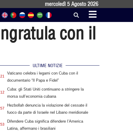
mercoledì 5 Agosto 2026
ongratula con il
ULTIME NOTIZIE
Vaticano celebra i legami con Cuba con il
:21
documentario “Il Papa e Fidel”
Cuba: gli Stati Uniti continuano a stringere la
:12
morsa sull’economia cubana
Hezbollah denuncia la violazione del cessate il
:57
fuoco da parte di Israele nel Libano meridionale
Difendere Cuba significa difendere l’America
:53
Latina, affermano i brasiliani