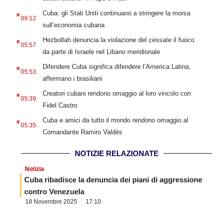
.
Cuba: gli Stati Uniti continuano a stringere la morsa
09:12
sull’economia cubana
.
Hezbollah denuncia la violazione del cessate il fuoco
05:57
da parte di Israele nel Libano meridionale
.
Difendere Cuba significa difendere l’America Latina,
05:53
affermano i brasiliani
.
Creatori cubani rendono omaggio al loro vincolo con
05:39
Fidel Castro
.
Cuba e amici da tutto il mondo rendono omaggio al
05:35
Comandante Ramiro Valdés
NOTIZIE RELAZIONATE
Notizia
Cuba ribadisce la denuncia dei piani di aggressione
contro Venezuela
18 Novembre 2025
17:10