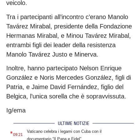
veicolo.
Tra i partecipanti all’incontro c’erano Manolo
Tavárez Mirabal, presidente della Fondazione
Hermanas Mirabal, e Minou Tavárez Mirabal,
entrambi figli dei leader della resistenza
Manolo Tavárez Justo e Minerva.
Inoltre, hanno partecipato Nelson Enrique
González e Noris Mercedes González, figli di
Patria, e Jaime David Fernández, figlio del
Belgica, l’unica sorella che è sopravvissuta.
Ig/ema
ULTIME NOTIZIE
.
Vaticano celebra i legami con Cuba con il
09:21
documentario “Il Papa e Fidel”