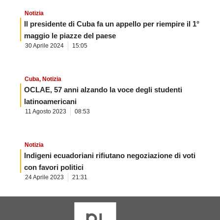
Notizia
Il presidente di Cuba fa un appello per riempire il 1°
maggio le piazze del paese
30 Aprile 2024
15:05
Cuba
,
Notizia
OCLAE, 57 anni alzando la voce degli studenti
latinoamericani
11 Agosto 2023
08:53
Notizia
Indigeni ecuadoriani rifiutano negoziazione di voti
con favori politici
24 Aprile 2023
21:31