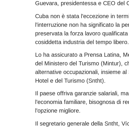
Guevara, presidentessa e CEO del Co
Cuba non è stata l’eccezione in termin
l’interruzione non ha significato la pe
preservata la forza lavoro qualificata c
cosiddetta industria del tempo libero.
Lo ha assicurato a Prensa Latina, Me
del Ministero del Turismo (Mintur), c
alternative occupazionali, insieme al
Hotel e del Turismo (Sntht).
Il paese offriva garanzie salariali, 
l’economia familiare, bisognosa di re
l’opzione migliore.
Il segretario generale della Sntht, V