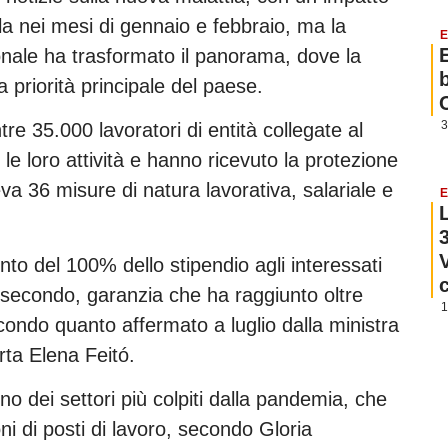
sola nei mesi di gennaio e febbraio, ma la
E
ionale ha trasformato il panorama, dove la
a priorità principale del paese.
3
re 35.000 lavoratori di entità collegate al
e loro attività e hanno ricevuto la protezione
va 36 misure di natura lavorativa, salariale e
E
ento del 100% dello stipendio agli interessati
 secondo, garanzia che ha raggiunto oltre
1
secondo quanto affermato a luglio dalla ministra
ta Elena Feitó.
uno dei settori più colpiti dalla pandemia, che
ni di posti di lavoro, secondo Gloria