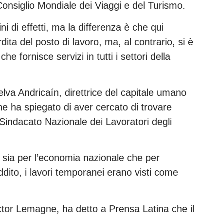
nsiglio Mondiale dei Viaggi e del Turismo.
i di effetti, ma la differenza è che qui
rdita del posto di lavoro, ma, al contrario, si è
he fornisce servizi in tutti i settori della
lva Andricaín, direttrice del capitale umano
he ha spiegato di aver cercato di trovare
 Sindacato Nazionale dei Lavoratori degli
ma sia per l’economia nazionale che per
ddito, i lavori temporanei erano visti come
íctor Lemagne, ha detto a Prensa Latina che il