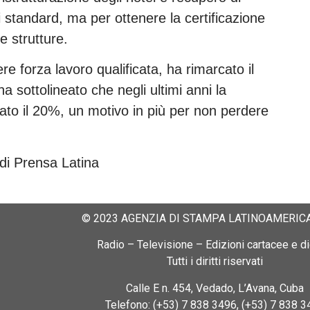
 standard, ma per ottenere la certificazione
le strutture.
ere forza lavoro qualificata, ha rimarcato il
a sottolineato che negli ultimi anni la
ato il 20%, un motivo in più per non perdere
di Prensa Latina
© 2023 AGENZIA DI STAMPA LATINOAMERICA
Radio – Televisione – Edizioni cartacee e dig
Tutti i diritti riservati
Calle E n. 454, Vedado, L’Avana, Cuba
Telefono: (+53) 7 838 3496, (+53) 7 838 3