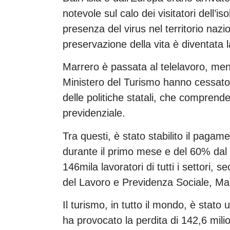
notevole sul calo dei visitatori dell’i
presenza del virus nel territorio naz
preservazione della vita è diventata l
Marrero è passata al telelavoro, ment
Ministero del Turismo hanno cessato l
delle politiche statali, che comprende
previdenziale.
Tra questi, è stato stabilito il pagam
durante il primo mese e del 60% dal
146mila lavoratori di tutti i settori, 
del Lavoro e Previdenza Sociale, Mar
Il turismo, in tutto il mondo, è stato 
ha provocato la perdita di 142,6 milio