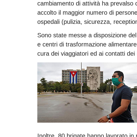
cambiamento di attività ha prevalso 
accolto il maggior numero di persone,
ospedali (pulizia, sicurezza, reception e
Sono state messe a disposizione del 
e centri di trasformazione alimentare
cura dei viaggiatori ed ai contatti dei 
Inoltre, 80 brigate hanno lavorato in 