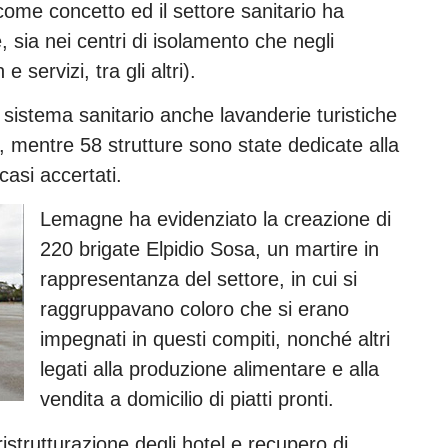
come concetto ed il settore sanitario ha
 sia nei centri di isolamento che negli
 servizi, tra gli altri).
sistema sanitario anche lavanderie turistiche
, mentre 58 strutture sono state dedicate alla
casi accertati.
Lemagne ha evidenziato la creazione di
220 brigate Elpidio Sosa, un martire in
rappresentanza del settore, in cui si
raggruppavano coloro che si erano
impegnati in questi compiti, nonché altri
legati alla produzione alimentare e alla
vendita a domicilio di piatti pronti.
ristrutturazione degli hotel e recupero di