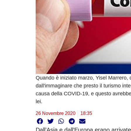
Quando è iniziato marzo, Yisel Marrero, 
dall'immaginare che presto il turismo in
causa della COVID-19, e questo avrebbe 
lei.
26 Novembre 2020
18:35
Dall’Asia e dall’Europa erano arrivat