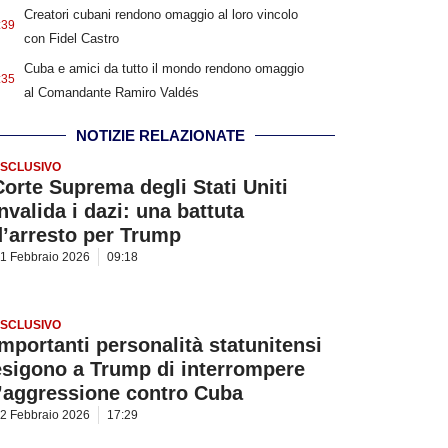
Creatori cubani rendono omaggio al loro vincolo
:39
con Fidel Castro
Cuba e amici da tutto il mondo rendono omaggio
:35
al Comandante Ramiro Valdés
NOTIZIE RELAZIONATE
SCLUSIVO
Corte Suprema degli Stati Uniti
nvalida i dazi: una battuta
d’arresto per Trump
1 Febbraio 2026
09:18
SCLUSIVO
Importanti personalità statunitensi
esigono a Trump di interrompere
l’aggressione contro Cuba
2 Febbraio 2026
17:29