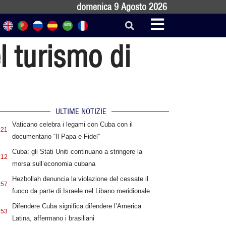
domenica 9 Agosto 2026
l turismo di
ULTIME NOTIZIE
Vaticano celebra i legami con Cuba con il
:21
documentario “Il Papa e Fidel”
Cuba: gli Stati Uniti continuano a stringere la
:12
morsa sull’economia cubana
Hezbollah denuncia la violazione del cessate il
:57
fuoco da parte di Israele nel Libano meridionale
Difendere Cuba significa difendere l’America
:53
Latina, affermano i brasiliani