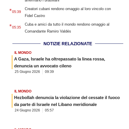
affermano i brasiliani
.
Creatori cubani rendono omaggio al loro vincolo con
05:39
Fidel Castro
.
Cuba e amici da tutto il mondo rendono omaggio al
05:35
Comandante Ramiro Valdés
NOTIZIE RELAZIONATE
IL MONDO
A Gaza, Israele ha oltrepassato la linea rossa,
denuncia un avvocato cileno
25 Giugno 2026
09:39
IL MONDO
Hezbollah denuncia la violazione del cessate il fuoco
da parte di Israele nel Libano meridionale
24 Giugno 2026
05:57