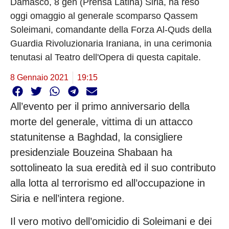
Damasco, 8 gen (Prensa Latina) Siria, ha reso
oggi omaggio al generale scomparso Qassem
Soleimani, comandante della Forza Al-Quds della
Guardia Rivoluzionaria Iraniana, in una cerimonia
tenutasi al Teatro dell'Opera di questa capitale.
8 Gennaio 2021
19:15
All’evento per il primo anniversario della
morte del generale, vittima di un attacco
statunitense a Baghdad, la consigliere
presidenziale Bouzeina Shabaan ha
sottolineato la sua eredità ed il suo contributo
alla lotta al terrorismo ed all’occupazione in
Siria e nell’intera regione.
Il vero motivo dell’omicidio di Soleimani e dei