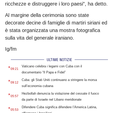
ricchezze e distruggere i loro paesi”, ha detto.
Al margine della cerimonia sono state
decorate decine di famiglie di martiri siriani ed
è stata organizzata una mostra fotografica
sulla vita del generale iraniano.
Ig/fm
ULTIME NOTIZIE
.
Vaticano celebra i legami con Cuba con il
09:21
documentario “Il Papa e Fidel”
.
Cuba: gli Stati Uniti continuano a stringere la morsa
09:12
sull’economia cubana
.
Hezbollah denuncia la violazione del cessate il fuoco
05:57
da parte di Israele nel Libano meridionale
.
Difendere Cuba significa difendere l’America Latina,
05:53