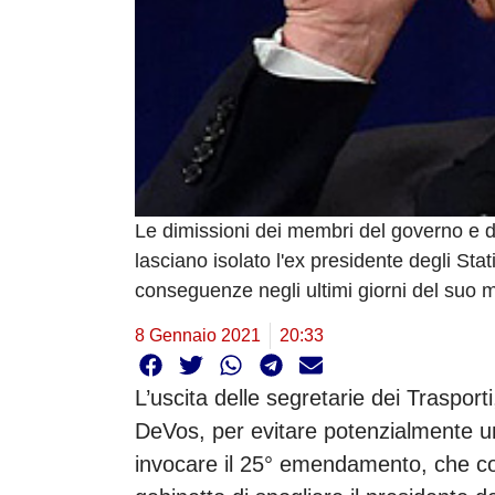
Le dimissioni dei membri del governo e de
lasciano isolato l'ex presidente degli Sta
conseguenze negli ultimi giorni del suo 
8 Gennaio 2021
20:33
L’uscita delle segretarie dei Traspor
DeVos, per evitare potenzialmente una
invocare il 25° emendamento, che c