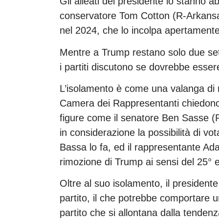
Gli alleati del presidente lo stanno
conservatore Tom Cotton (R-Arkansas
nel 2024, che lo incolpa apertamente
Mentre a Trump restano solo due sett
i partiti discutono se dovrebbe essere
L’isolamento è come una valanga di n
Camera dei Rappresentanti chiedono 
figure come il senatore Ben Sasse 
in considerazione la possibilità di 
Bassa lo fa, ed il rappresentante Ada
rimozione di Trump ai sensi del 25
Oltre al suo isolamento, il presidente
partito, il che potrebbe comportare u
partito che si allontana dalla tenden