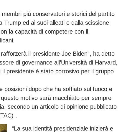
membri più conservatori e storici del partito
a Trump ed ai suoi alleati e dalla scissione
on la capacità di competere con il
icani.
 rafforzerà il presidente Joe Biden”, ha detto
sore di governance all’Università di Harvard,
i il presidente è stato corrosivo per il gruppo
e posizioni dopo che ha soffiato sul fuoco e
er questo motivo sarà macchiato per sempre
ria, secondo un articolo di opinione pubblicato
(TAC) .
“La sua identità presidenziale inizierà e