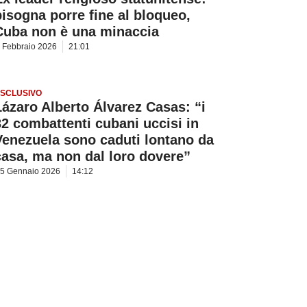
bisogna porre fine al bloqueo,
Cuba non è una minaccia
 Febbraio 2026
21:01
SCLUSIVO
Lázaro Alberto Álvarez Casas: “i
32 combattenti cubani uccisi in
Venezuela sono caduti lontano da
casa, ma non dal loro dovere”
5 Gennaio 2026
14:12