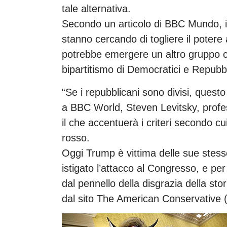
tale alternativa.
Secondo un articolo di BBC Mundo, i 
stanno cercando di togliere il potere 
potrebbe emergere un altro gruppo c
bipartitismo di Democratici e Repubbl
“Se i repubblicani sono divisi, questo
a BBC World, Steven Levitsky, profes
il che accentuerà i criteri secondo cu
rosso.
Oggi Trump è vittima delle sue stess
istigato l’attacco al Congresso, e p
dal pennello della disgrazia della sto
dal sito The American Conservative 