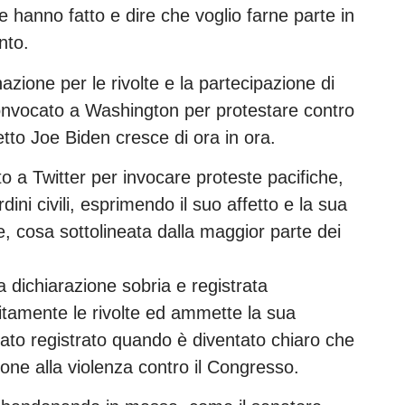
 hanno fatto e dire che voglio farne parte in
nto.
nazione per le rivolte e la partecipazione di
convocato a Washington per protestare contro
letto Joe Biden cresce di ora in ora.
lto a Twitter per invocare proteste pacifiche,
ini civili, esprimendo il suo affetto e la sua
, cosa sottolineata dalla maggior parte dei
a dichiarazione sobria e registrata
citamente le rivolte ed ammette la sua
stato registrato quando è diventato chiaro che
one alla violenza contro il Congresso.