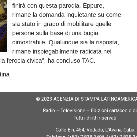
finirà con questa parodia. Eppure,
rimane la domanda inquietante su come
sia stato in grado di mobilitare quelle
persone sulla base di una bugia
dimostrabile. Qualunque sia la risposta,
rimane inspiegabilmente radicata nei
la ferocia civica”, ha concluso TAC.
tina
© 2023 AGENZIA DI STAMPA LATINOAMERICA
Radio – Televisione – Edizioni cartacee e dig
Tutti i diritti riservati
Calle E n. 454, Vedado, L’Avana, Cuba