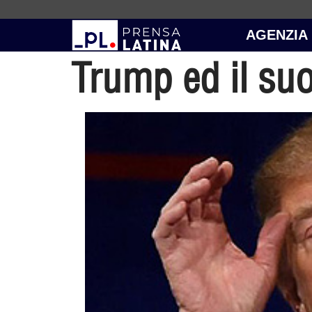
AGENZIA
Trump ed il su