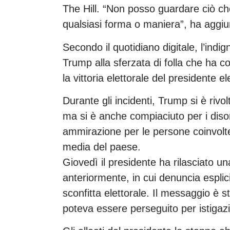
The Hill. “Non posso guardare ciò che
qualsiasi forma o maniera”, ha aggiu
Secondo il quotidiano digitale, l’indig
Trump alla sferzata di folla che ha 
la vittoria elettorale del presidente e
Durante gli incidenti, Trump si è rivo
ma si è anche compiaciuto per i disord
ammirazione per le persone coinvolte
media del paese.
Giovedì il presidente ha rilasciato un
anteriormente, in cui denuncia espli
sconfitta elettorale. Il messaggio è 
poteva essere perseguito per istigazi