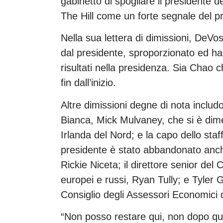
gabinetto di spogliare il presidente d
The Hill come un forte segnale del p
Nella sua lettera di dimissioni, DeVos
dal presidente, sproporzionato ed ha
risultati nella presidenza. Sia Chao
fin dall’inizio.
Altre dimissioni degne di nota includ
Bianca, Mick Mulvaney, che si è dimes
Irlanda del Nord; e la capo dello sta
presidente è stato abbandonato anch
Rickie Niceta; il direttore senior del 
europei e russi, Ryan Tully; e Tyler
Consiglio degli Assessori Economici 
“Non posso restare qui, non dopo qu