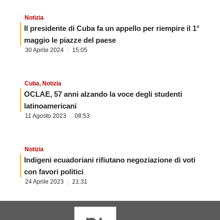
Notizia
Il presidente di Cuba fa un appello per riempire il 1°
maggio le piazze del paese
30 Aprile 2024
15:05
Cuba
,
Notizia
OCLAE, 57 anni alzando la voce degli studenti
latinoamericani
11 Agosto 2023
08:53
Notizia
Indigeni ecuadoriani rifiutano negoziazione di voti
con favori politici
24 Aprile 2023
21:31