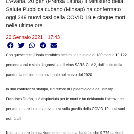
L'Avana, 20 gen (Prensa Latina) Il Ministero della
Salute Pubblica cubano (Minsap) ha confermato
oggi 349 nuovi casi della COVID-19 e cinque morti
nelle ultime ore.
20 Gennaio 2021
17:43
Con queste cifre, l’isola caraibica accumula un totale di 180 morti e 19.122
persone a cui è stato diagnosticato il virus SARS-CoV-2, dall’inizio della
pandemia nel territorio nazionale nel marzo del 2020.
In una conferenza stampa, il direttore di Epidemiologia del Minsap,
Francisco Durán, si è dispiaciuto per le morti e ha richiamato l’attenzione
per aumentare la consapevolezza sulla gravità della COVID-19 e sui suoi
esiti fatali.
Nel dettagliare la situazione epidemiologica, ha detto che 9.775 pazienti