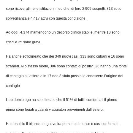
sono ricoverati nelle istituzioni mediche, di loro 2.909 sospetti, 813 sotto
sorveglianza e 4.417 attivi con questa condizione.
Ad oggi, 4.374 mantengono un decorso clinico stabile, mentre 18 sono
critici e 25 sono gravi.
Ha anche sottolineato che dei 349 nuovi casi, 333 sono cubani e 16 sono
stranieri. Allo stesso modo, 306 sono contatti di positivi, 26 hanno una fonte
di contagio all’estero e in 17 non è stato possibile conoscere l’origine del
contagio.
L’epidemiologo ha sottolineato che il 51% di tutti i confermati il giorno
prima sono legati a casi di viaggiatori provenienti dall’estero.
Ha descritto il bilancio negativo tra persone dimesse e casi confermati,