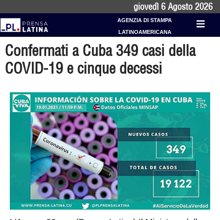
giovedì 6 Agosto 2026
AGENZIA DI STAMPA
LATINOAMERICANA
Confermati a Cuba 349 casi della
COVID-19 e cinque decessi