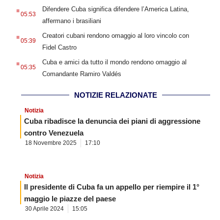
.
Difendere Cuba significa difendere l’America Latina,
05:53
affermano i brasiliani
.
Creatori cubani rendono omaggio al loro vincolo con
05:39
Fidel Castro
.
Cuba e amici da tutto il mondo rendono omaggio al
05:35
Comandante Ramiro Valdés
NOTIZIE RELAZIONATE
Notizia
Cuba ribadisce la denuncia dei piani di aggressione
contro Venezuela
18 Novembre 2025
17:10
Notizia
Il presidente di Cuba fa un appello per riempire il 1°
maggio le piazze del paese
30 Aprile 2024
15:05