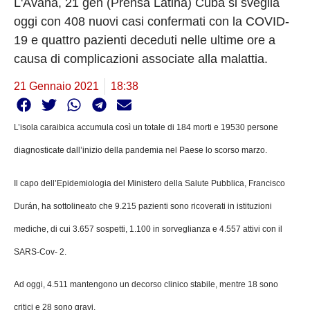
L'Avana, 21 gen (Prensa Latina) Cuba si sveglia
oggi con 408 nuovi casi confermati con la COVID-
19 e quattro pazienti deceduti nelle ultime ore a
causa di complicazioni associate alla malattia.
21 Gennaio 2021
18:38
L’isola caraibica accumula così un totale di 184 morti e 19530 persone
diagnosticate dall’inizio della pandemia nel Paese lo scorso marzo.
Il capo dell’Epidemiologia del Ministero della Salute Pubblica, Francisco
Durán, ha sottolineato che 9.215 pazienti sono ricoverati in istituzioni
mediche, di cui 3.657 sospetti, 1.100 in sorveglianza e 4.557 attivi con il
SARS-Cov- 2.
Ad oggi, 4.511 mantengono un decorso clinico stabile, mentre 18 sono
critici e 28 sono gravi.