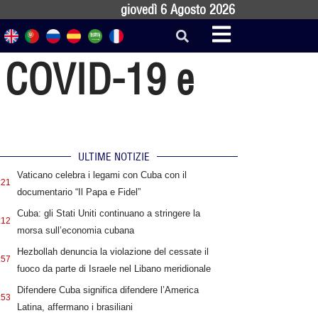
giovedì 6 Agosto 2026
a COVID-19 e
ULTIME NOTIZIE
Vaticano celebra i legami con Cuba con il
:21
documentario “Il Papa e Fidel”
Cuba: gli Stati Uniti continuano a stringere la
:12
morsa sull’economia cubana
Hezbollah denuncia la violazione del cessate il
:57
fuoco da parte di Israele nel Libano meridionale
Difendere Cuba significa difendere l’America
:53
Latina, affermano i brasiliani