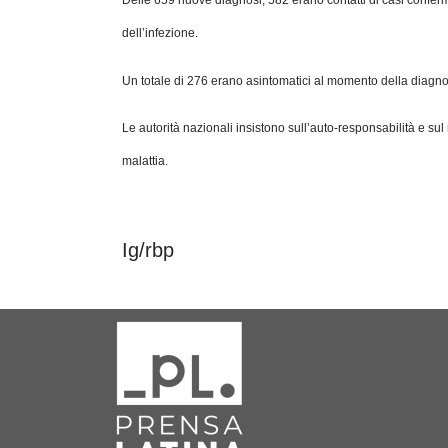
Delle 659 nuove diagnosi, 582 erano contatti di casi confermati
dell’infezione.
Un totale di 276 erano asintomatici al momento della diagnos
Le autorità nazionali insistono sull’auto-responsabilità e sul 
malattia.
Ig/rbp