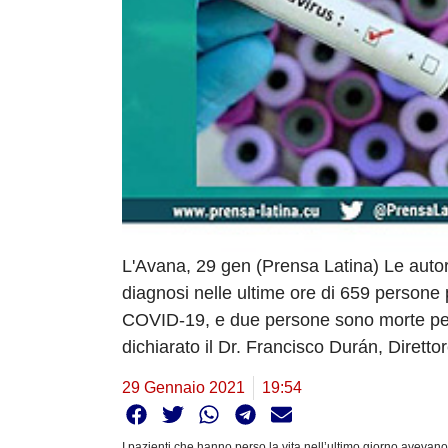
L'Avana, 29 gen (Prensa Latina) Le autori
diagnosi nelle ultime ore di 659 persone
COVID-19, e due persone sono morte per 
dichiarato il Dr. Francisco Durán, Dirett
29 Gennaio 2021
19:54
I pazienti che hanno perso la vita nell’ultimo giorno avevan