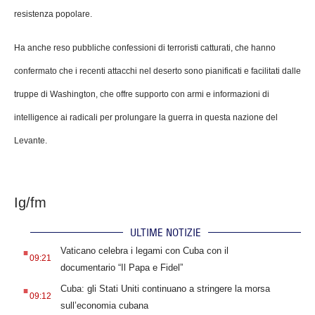
resistenza popolare.
Ha anche reso pubbliche confessioni di terroristi catturati, che hanno
confermato che i recenti attacchi nel deserto sono pianificati e facilitati dalle
truppe di Washington, che offre supporto con armi e informazioni di
intelligence ai radicali per prolungare la guerra in questa nazione del
Levante.
Ig/fm
ULTIME NOTIZIE
.
Vaticano celebra i legami con Cuba con il
09:21
documentario “Il Papa e Fidel”
.
Cuba: gli Stati Uniti continuano a stringere la morsa
09:12
sull’economia cubana