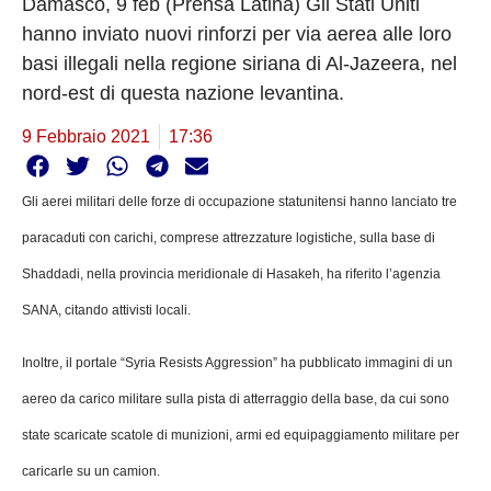
Damasco, 9 feb (Prensa Latina) Gli Stati Uniti
hanno inviato nuovi rinforzi per via aerea alle loro
basi illegali nella regione siriana di Al-Jazeera, nel
nord-est di questa nazione levantina.
9 Febbraio 2021
17:36
Gli aerei militari delle forze di occupazione statunitensi hanno lanciato tre
paracaduti con carichi, comprese attrezzature logistiche, sulla base di
Shaddadi, nella provincia meridionale di Hasakeh, ha riferito l’agenzia
SANA, citando attivisti locali.
Inoltre, il portale “Syria Resists Aggression” ha pubblicato immagini di un
aereo da carico militare sulla pista di atterraggio della base, da cui sono
state scaricate scatole di munizioni, armi ed equipaggiamento militare per
caricarle su un camion.