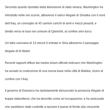
Secondo quanto riportato dalla televisione di stato siriana, Washington ha
introdotto nelle ore scorse, attraverso il valico illegale di Simalka con il nord
dell’Iraq, un convoglio di 45 camion carichi di armi e mezzi pesanti, e
diretto verso le basi nel comune di Qamishli, al confine sirio-turco.
Un’altra carovana di 14 veicoli è entrata in Siria attraverso il passaggio
illegale di Al-Walid.
Recenti rapporti diffusi dai media siriani ufficiali indicano che Washington
ha avviato la costruzione di una nuova base nella città di Malikia, vicino al
confine con l’Iraq.
Il governo di Damasco ha ripetutamente denunciato la presenza illegale di
truppe statunitensi, che ha descritto come un’occupazione, e ha assicurato
che sarebbero state costrette a lasciare il paese di fronte alla crescente