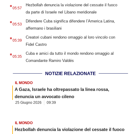
.
Hezbollah denuncia la violazione del cessate il fuoco
05:57
da parte di Israele nel Libano meridionale
.
Difendere Cuba significa difendere l’America Latina,
05:53
affermano i brasiliani
.
Creatori cubani rendono omaggio al loro vincolo con
05:39
Fidel Castro
.
Cuba e amici da tutto il mondo rendono omaggio al
05:35
Comandante Ramiro Valdés
NOTIZIE RELAZIONATE
IL MONDO
A Gaza, Israele ha oltrepassato la linea rossa,
denuncia un avvocato cileno
25 Giugno 2026
09:39
IL MONDO
Hezbollah denuncia la violazione del cessate il fuoco