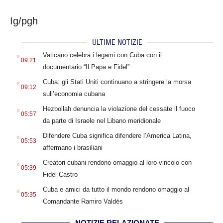
Ig/pgh
ULTIME NOTIZIE
.
Vaticano celebra i legami con Cuba con il
09:21
documentario “Il Papa e Fidel”
.
Cuba: gli Stati Uniti continuano a stringere la morsa
09:12
sull’economia cubana
.
Hezbollah denuncia la violazione del cessate il fuoco
05:57
da parte di Israele nel Libano meridionale
.
Difendere Cuba significa difendere l’America Latina,
05:53
affermano i brasiliani
.
Creatori cubani rendono omaggio al loro vincolo con
05:39
Fidel Castro
.
Cuba e amici da tutto il mondo rendono omaggio al
05:35
Comandante Ramiro Valdés
NOTIZIE RELAZIONATE