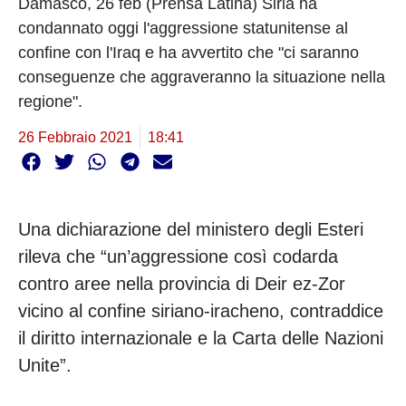
Damasco, 26 feb (Prensa Latina) Siria ha
condannato oggi l'aggressione statunitense al
confine con l'Iraq e ha avvertito che "ci saranno
conseguenze che aggraveranno la situazione nella
regione".
26 Febbraio 2021
18:41
Una dichiarazione del ministero degli Esteri
rileva che “un’aggressione così codarda
contro aree nella provincia di Deir ez-Zor
vicino al confine siriano-iracheno, contraddice
il diritto internazionale e la Carta delle Nazioni
Unite”.