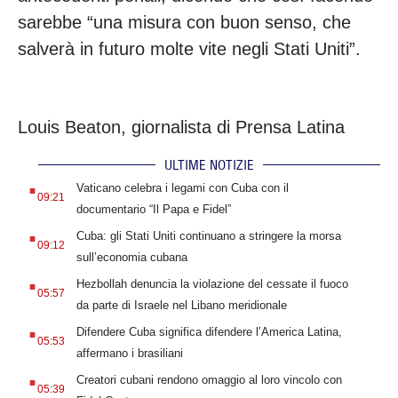
sarebbe “una misura con buon senso, che
salverà in futuro molte vite negli Stati Uniti”.
Louis Beaton, giornalista di Prensa Latina
ULTIME NOTIZIE
.
Vaticano celebra i legami con Cuba con il
09:21
documentario “Il Papa e Fidel”
.
Cuba: gli Stati Uniti continuano a stringere la morsa
09:12
sull’economia cubana
.
Hezbollah denuncia la violazione del cessate il fuoco
05:57
da parte di Israele nel Libano meridionale
.
Difendere Cuba significa difendere l’America Latina,
05:53
affermano i brasiliani
.
Creatori cubani rendono omaggio al loro vincolo con
05:39