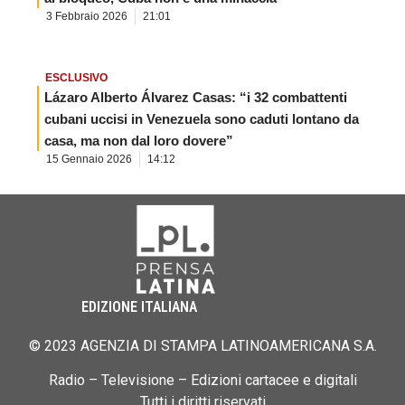
3 Febbraio 2026
21:01
ESCLUSIVO
Lázaro Alberto Álvarez Casas: “i 32 combattenti
cubani uccisi in Venezuela sono caduti lontano da
casa, ma non dal loro dovere”
15 Gennaio 2026
14:12
EDIZIONE ITALIANA
© 2023 AGENZIA DI STAMPA LATINOAMERICANA S.A.
Radio – Televisione – Edizioni cartacee e digitali
Tutti i diritti riservati