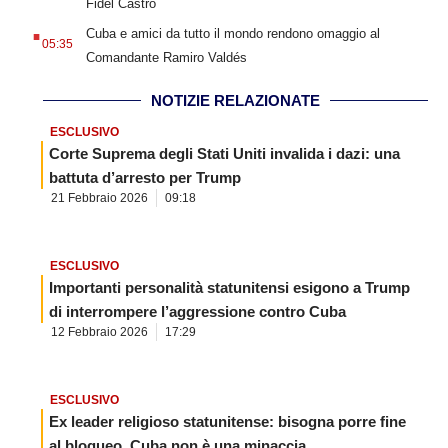
Fidel Castro
.
Cuba e amici da tutto il mondo rendono omaggio al
05:35
Comandante Ramiro Valdés
NOTIZIE RELAZIONATE
ESCLUSIVO
Corte Suprema degli Stati Uniti invalida i dazi: una
battuta d’arresto per Trump
21 Febbraio 2026
09:18
ESCLUSIVO
Importanti personalità statunitensi esigono a Trump
di interrompere l’aggressione contro Cuba
12 Febbraio 2026
17:29
ESCLUSIVO
Ex leader religioso statunitense: bisogna porre fine
al bloqueo, Cuba non è una minaccia