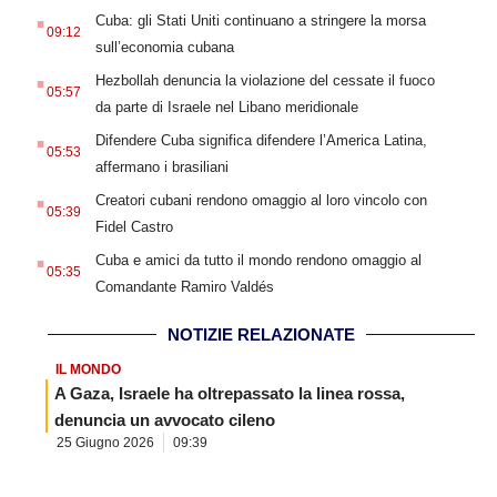
.
Cuba: gli Stati Uniti continuano a stringere la morsa
09:12
sull’economia cubana
.
Hezbollah denuncia la violazione del cessate il fuoco
05:57
da parte di Israele nel Libano meridionale
.
Difendere Cuba significa difendere l’America Latina,
05:53
affermano i brasiliani
.
Creatori cubani rendono omaggio al loro vincolo con
05:39
Fidel Castro
.
Cuba e amici da tutto il mondo rendono omaggio al
05:35
Comandante Ramiro Valdés
NOTIZIE RELAZIONATE
IL MONDO
A Gaza, Israele ha oltrepassato la linea rossa,
denuncia un avvocato cileno
25 Giugno 2026
09:39