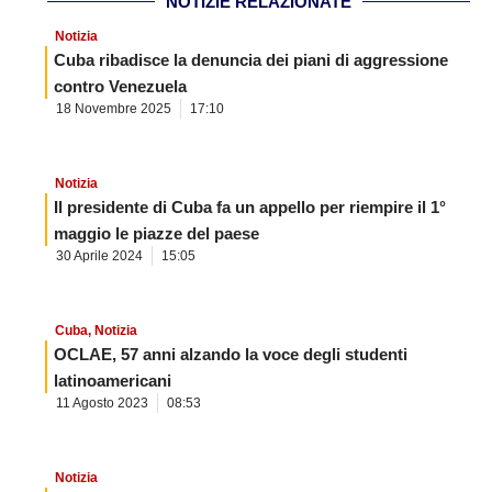
NOTIZIE RELAZIONATE
Notizia
Cuba ribadisce la denuncia dei piani di aggressione
contro Venezuela
18 Novembre 2025
17:10
Notizia
Il presidente di Cuba fa un appello per riempire il 1°
maggio le piazze del paese
30 Aprile 2024
15:05
Cuba
,
Notizia
OCLAE, 57 anni alzando la voce degli studenti
latinoamericani
11 Agosto 2023
08:53
Notizia