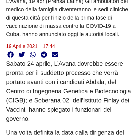
L'Avana, 19 apr (Prensa Latina) Gli ambulatori del
medico della famiglia diventeranno le sedi cliniche
di questa città per l'inizio della prima fase di
vaccinazione di massa contro la COVID-19 a
Cuba, hanno annunciato oggi le autorità locali.
19 Aprile 2021
17:44
Sabato 24 aprile, L’Avana dovrebbe essere
pronta per il suddetto processo che verrà
portato avanti con i candidati Abdala, del
Centro di Ingegneria Genetica e Biotecnologia
(CIGB); e Soberana 02, dell’Istituto Finlay dei
Vaccini, hanno spiegato i funzionari del
governo.
Una volta definita la data dalla dirigenza del