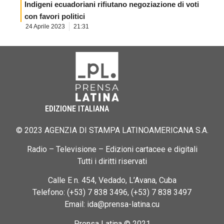
Indigeni ecuadoriani rifiutano negoziazione di voti
con favori politici
24 Aprile 2023
21:31
EDIZIONE ITALIANA
© 2023 AGENZIA DI STAMPA LATINOAMERICANA S.A.
Radio – Televisione – Edizioni cartacee e digitali
Tutti i diritti riservati
Calle E n. 454, Vedado, L’Avana, Cuba
Telefono: (+53) 7 838 3496, (+53) 7 838 3497
Email: ida@prensa-latina.cu
Prensa Latina © 2021