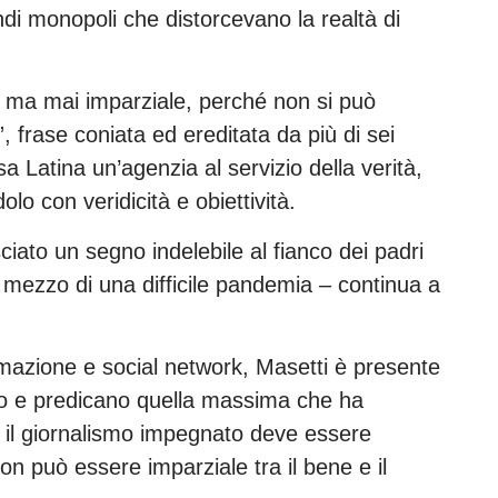
di monopoli che distorcevano la realtà di
o, ma mai imparziale, perché non si può
”, frase coniata ed ereditata da più di sei
a Latina un’agenzia al servizio della verità,
lo con veridicità e obiettività.
ciato un segno indelebile al fianco dei padri
l mezzo di una difficile pandemia – continua a
rmazione e social network, Masetti è presente
ero e predicano quella massima che ha
il giornalismo impegnato deve essere
n può essere imparziale tra il bene e il