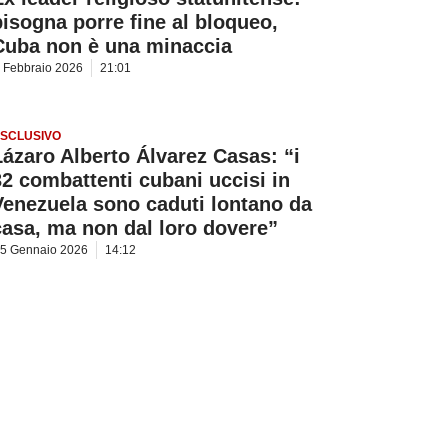
bisogna porre fine al bloqueo,
Cuba non è una minaccia
 Febbraio 2026
21:01
SCLUSIVO
Lázaro Alberto Álvarez Casas: “i
32 combattenti cubani uccisi in
Venezuela sono caduti lontano da
casa, ma non dal loro dovere”
5 Gennaio 2026
14:12