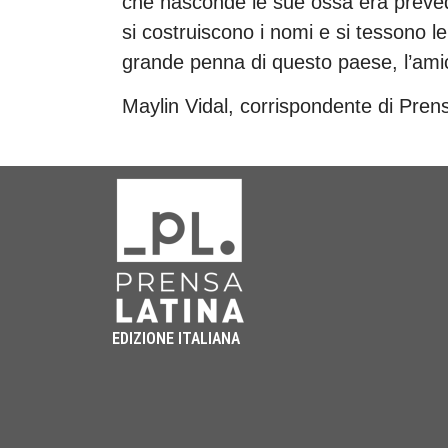
che nasconde le sue ossa era preved
si costruiscono i nomi e si tessono le
grande penna di questo paese, l’ami
Maylin Vidal, corrispondente di Pren
EDIZIONE ITALIANA