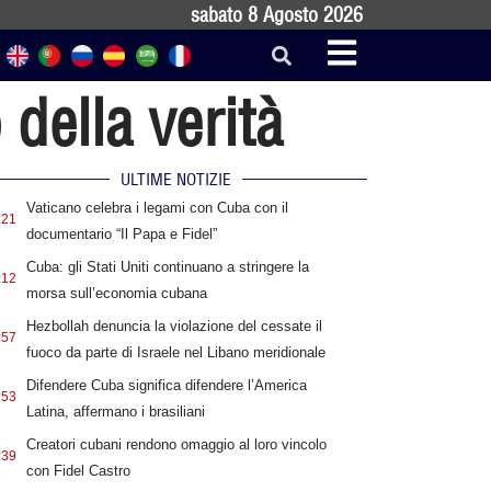
sabato 8 Agosto 2026
 della verità
ULTIME NOTIZIE
Vaticano celebra i legami con Cuba con il
:21
documentario “Il Papa e Fidel”
Cuba: gli Stati Uniti continuano a stringere la
:12
morsa sull’economia cubana
Hezbollah denuncia la violazione del cessate il
:57
fuoco da parte di Israele nel Libano meridionale
Difendere Cuba significa difendere l’America
:53
Latina, affermano i brasiliani
Creatori cubani rendono omaggio al loro vincolo
:39
con Fidel Castro