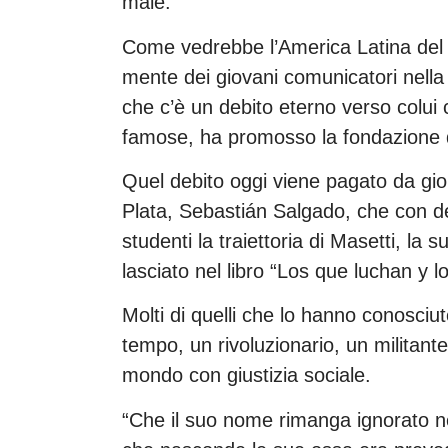
male.
Come vedrebbe l’America Latina del
mente dei giovani comunicatori nella
che c’è un debito eterno verso colui
famose, ha promosso la fondazione 
Quel debito oggi viene pagato da giorn
Plata, Sebastián Salgado, che con ded
studenti la traiettoria di Masetti, la
lasciato nel libro “Los que luchan y lo
Molti di quelli che lo hanno conosciu
tempo, un rivoluzionario, un militante
mondo con giustizia sociale.
“Che il suo nome rimanga ignorato ne