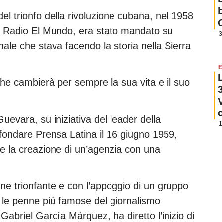
l trionfo della rivoluzione cubana, nel 1958
e Radio El Mundo, era stato mandato su
3
ionale che stava facendo la storia nella Sierra
E
he cambierà per sempre la sua vita e il suo
uevara, su iniziativa del leader della
1
 fondare Prensa Latina il 16 giugno 1959,
re la creazione di un’agenzia con una
zione trionfante e con l’appoggio di un gruppo
ti le penne più famose del giornalismo
abriel García Márquez, ha diretto l’inizio di