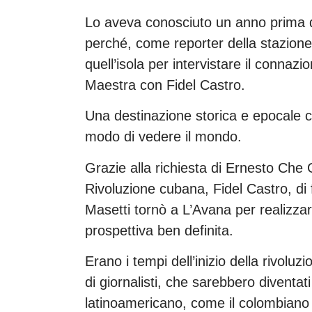
Lo aveva conosciuto un anno prima de
perché, come reporter della stazion
quell’isola per intervistare il connaz
Maestra con Fidel Castro.
Una destinazione storica e epocale c
modo di vedere il mondo.
Grazie alla richiesta di Ernesto Che G
Rivoluzione cubana, Fidel Castro, di
Masetti tornò a L’Avana per realizza
prospettiva ben definita.
Erano i tempi dell’inizio della rivolu
di giornalisti, che sarebbero diventa
latinoamericano, come il colombiano G