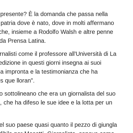
 presente? È la domanda che passa nella
 patria dove è nato, dove in molti affermano
 che, insieme a Rodolfo Walsh e altre penne
da Prensa Latina.
alisti come il professore all’Università di La
izione in questi giorni insegna ai suoi
 sua impronta e la testimonianza che ha
s que lloran”.
to sottolineano che era un giornalista del suo
, che ha difeso le sue idee e la lotta per un
l suo paese quasi quanto il pezzo di giungla