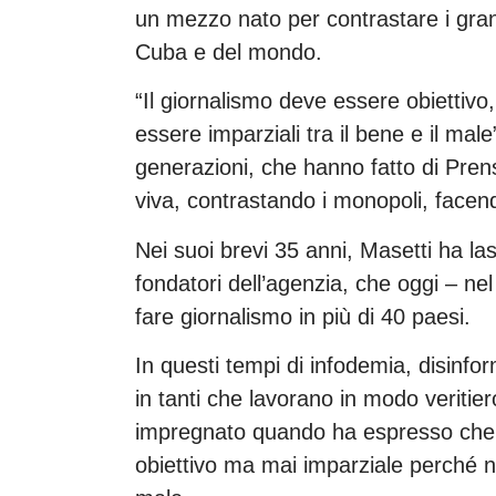
un mezzo nato per contrastare i gran
Cuba e del mondo.
“Il giornalismo deve essere obiettiv
essere imparziali tra il bene e il male
generazioni, che hanno fatto di Prens
viva, contrastando i monopoli, facendo
Nei suoi brevi 35 anni, Masetti ha las
fondatori dell’agenzia, che oggi – ne
fare giornalismo in più di 40 paesi.
In questi tempi di infodemia, disinfo
in tanti che lavorano in modo veriti
impregnato quando ha espresso che 
obiettivo ma mai imparziale perché no