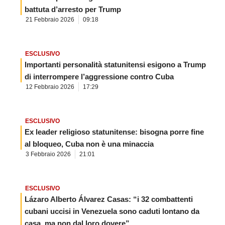
battuta d’arresto per Trump
21 Febbraio 2026
09:18
ESCLUSIVO
Importanti personalità statunitensi esigono a Trump
di interrompere l’aggressione contro Cuba
12 Febbraio 2026
17:29
ESCLUSIVO
Ex leader religioso statunitense: bisogna porre fine
al bloqueo, Cuba non è una minaccia
3 Febbraio 2026
21:01
ESCLUSIVO
Lázaro Alberto Álvarez Casas: “i 32 combattenti
cubani uccisi in Venezuela sono caduti lontano da
casa, ma non dal loro dovere”