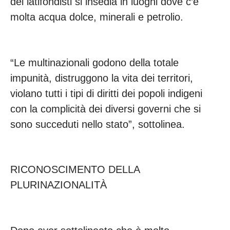
dei latifondisti si insedia in luoghi dove c’è
molta acqua dolce, minerali e petrolio.
“Le multinazionali godono della totale
impunità, distruggono la vita dei territori,
violano tutti i tipi di diritti dei popoli indigeni
con la complicità dei diversi governi che si
sono succeduti nello stato”, sottolinea.
RICONOSCIMENTO DELLA
PLURINAZIONALITÀ