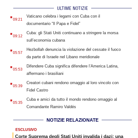
ULTIME NOTIZIE
.
Vaticano celebra i legami con Cuba con il
09:21
documentario “Il Papa e Fidel”
.
Cuba: gli Stati Uniti continuano a stringere la morsa
09:12
sull’economia cubana
.
Hezbollah denuncia la violazione del cessate il fuoco
05:57
da parte di Israele nel Libano meridionale
.
Difendere Cuba significa difendere l’America Latina,
05:53
affermano i brasiliani
.
Creatori cubani rendono omaggio al loro vincolo con
05:39
Fidel Castro
.
Cuba e amici da tutto il mondo rendono omaggio al
05:35
Comandante Ramiro Valdés
NOTIZIE RELAZIONATE
ESCLUSIVO
Corte Suprema degli Stati Uniti invalida i dazi: una