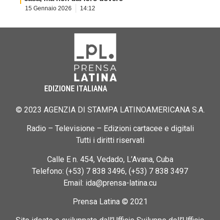
15 Gennaio 2026
14:12
EDIZIONE ITALIANA
© 2023 AGENZIA DI STAMPA LATINOAMERICANA S.A.
Radio – Televisione – Edizioni cartacee e digitali
Tutti i diritti riservati
Calle E n. 454, Vedado, L’Avana, Cuba
Telefono: (+53) 7 838 3496, (+53) 7 838 3497
Email: ida@prensa-latina.cu
Prensa Latina © 2021