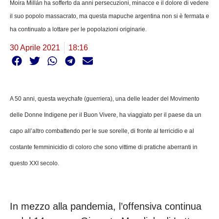
Moira Millán ha sofferto da anni persecuzioni, minacce e il dolore di vedere
il suo popolo massacrato, ma questa mapuche argentina non si è fermata e
ha continuato a lottare per le popolazioni originarie.
30 Aprile 2021
18:16
A 50 anni, questa weychafe (guerriera), una delle leader del Movimento
delle Donne Indigene per il Buon Vivere, ha viaggiato per il paese da un
capo all’altro combattendo per le sue sorelle, di fronte al terricidio e al
costante femminicidio di coloro che sono vittime di pratiche aberranti in
questo XXI secolo.
In mezzo alla pandemia, l’offensiva continua