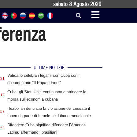
sabato 8 Agosto 2026
ferenza
ULTIME NOTIZIE
Vaticano celebra i legami con Cuba con il
:21
documentario “Il Papa e Fidel”
Cuba: gli Stati Uniti continuano a stringere la
:12
morsa sull’economia cubana
Hezbollah denuncia la violazione del cessate il
:57
fuoco da parte di Israele nel Libano meridionale
Difendere Cuba significa difendere l’America
:53
Latina, affermano i brasiliani