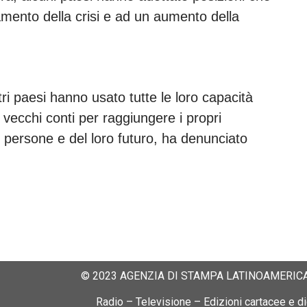
amento della crisi e ad un aumento della
tri paesi hanno usato tutte le loro capacità
o vecchi conti per raggiungere i propri
 persone e del loro futuro, ha denunciato
© 2023 AGENZIA DI STAMPA LATINOAMERICA
Radio – Televisione – Edizioni cartacee e dig