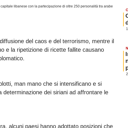
 capitale libanese con la partecipazione di oltre 250 personalità tra arabe
C
1
diffusione del caos e del terrorismo, mentre il
N
o e la ripetizione di ricette fallite causano
plomatico.
p
2
lotti, man mano che si intensificano e si
 determinazione dei siriani ad affrontare le
erra, alcuni paesi hanno adottato posizioni che