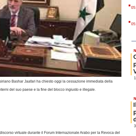
.
05
.
05
N
1
 siriano Bashar Jaafari ha chiesto oggi la cessazione immediata della
nterni del suo paese e la fine del blocco ingiusto e illegale.
N
3
 discorso virtuale durante il Forum Internazionale Arabo per la Revoca del