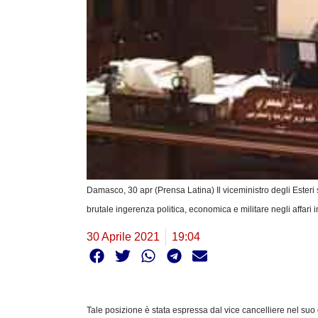
Damasco, 30 apr (Prensa Latina) Il viceministro degli Esteri
brutale ingerenza politica, economica e militare negli affari i
30 Aprile 2021
19:04
Tale posizione è stata espressa dal vice cancelliere nel suo