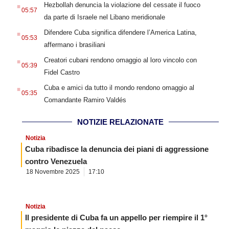
.
Hezbollah denuncia la violazione del cessate il fuoco
05:57
da parte di Israele nel Libano meridionale
.
Difendere Cuba significa difendere l’America Latina,
05:53
affermano i brasiliani
.
Creatori cubani rendono omaggio al loro vincolo con
05:39
Fidel Castro
.
Cuba e amici da tutto il mondo rendono omaggio al
05:35
Comandante Ramiro Valdés
NOTIZIE RELAZIONATE
Notizia
Cuba ribadisce la denuncia dei piani di aggressione
contro Venezuela
18 Novembre 2025
17:10
Notizia
Il presidente di Cuba fa un appello per riempire il 1°