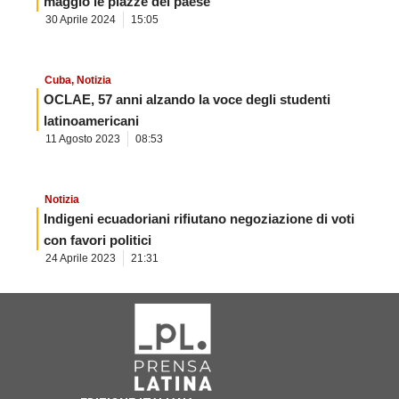
maggio le piazze del paese
30 Aprile 2024
15:05
Cuba
,
Notizia
OCLAE, 57 anni alzando la voce degli studenti
latinoamericani
11 Agosto 2023
08:53
Notizia
Indigeni ecuadoriani rifiutano negoziazione di voti
con favori politici
24 Aprile 2023
21:31