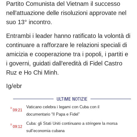
Partito Comunista del Vietnam il successo
nell’attuazione delle risoluzioni approvate nel
suo 13° incontro.
Entrambi i leader hanno ratificato la volontà di
continuare a rafforzare le relazioni speciali di
amicizia e cooperazione tra i popoli, i partiti e
i governi, guidati dall’eredità di Fidel Castro
Ruz e Ho Chi Minh.
Ig/ebr
ULTIME NOTIZIE
.
Vaticano celebra i legami con Cuba con il
09:21
documentario “Il Papa e Fidel”
.
Cuba: gli Stati Uniti continuano a stringere la morsa
09:12
sull’economia cubana