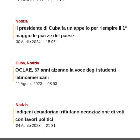
18 Novembre 2025
17:10
Notizia
Il presidente di Cuba fa un appello per riempire il 1°
maggio le piazze del paese
30 Aprile 2024
15:05
Cuba
,
Notizia
OCLAE, 57 anni alzando la voce degli studenti
latinoamericani
11 Agosto 2023
08:53
Notizia
Indigeni ecuadoriani rifiutano negoziazione di voti
con favori politici
24 Aprile 2023
21:31