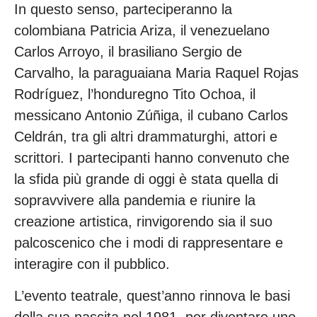
In questo senso, parteciperanno la
colombiana Patricia Ariza, il venezuelano
Carlos Arroyo, il brasiliano Sergio de
Carvalho, la paraguaiana Maria Raquel Rojas
Rodríguez, l’honduregno Tito Ochoa, il
messicano Antonio Zúñiga, il cubano Carlos
Celdrán, tra gli altri drammaturghi, attori e
scrittori. I partecipanti hanno convenuto che
la sfida più grande di oggi è stata quella di
sopravvivere alla pandemia e riunire la
creazione artistica, rinvigorendo sia il suo
palcoscenico che i modi di rappresentare e
interagire con il pubblico.
L’evento teatrale, quest’anno rinnova le basi
della sua nascita nel 1981, per diventare uno