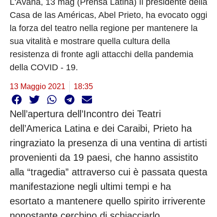
L'Avana, 13 mag (Prensa Latina) Il presidente della
Casa de las Américas, Abel Prieto, ha evocato oggi
la forza del teatro nella regione per mantenere la
sua vitalità e mostrare quella cultura della
resistenza di fronte agli attacchi della pandemia
della COVID - 19.
13 Maggio 2021
18:35
Nell’apertura dell’Incontro dei Teatri
dell’America Latina e dei Caraibi, Prieto ha
ringraziato la presenza di una ventina di artisti
provenienti da 19 paesi, che hanno assistito
alla “tragedia” attraverso cui è passata questa
manifestazione negli ultimi tempi e ha
esortato a mantenere quello spirito irriverente
nonostante cerchino di schiacciarlo.