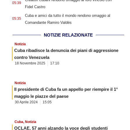
05:39
Fidel Castro
.
Cuba e amici da tutto il mondo rendono omaggio al
05:35
Comandante Ramiro Valdés
NOTIZIE RELAZIONATE
Notizia
Cuba ribadisce la denuncia dei piani di aggressione
contro Venezuela
18 Novembre 2025
17:10
Notizia
Il presidente di Cuba fa un appello per riempire il 1°
maggio le piazze del paese
30 Aprile 2024
15:05
Cuba
,
Notizia
OCLAE, 57 anni alzando la voce degli studenti