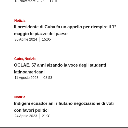
18 Novembre 2025
17:10
Notizia
Il presidente di Cuba fa un appello per riempire il 1°
maggio le piazze del paese
30 Aprile 2024
15:05
Cuba
,
Notizia
OCLAE, 57 anni alzando la voce degli studenti
latinoamericani
11 Agosto 2023
08:53
Notizia
Indigeni ecuadoriani rifiutano negoziazione di voti
con favori politici
24 Aprile 2023
21:31