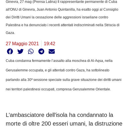
Ginevra, 27 mag (Prensa Latina) Il rappresentante permanente di Cuba
all'ONU di Ginevra, Juan Antonio Quintanilla, ha esatto oggi al Consiglio
dei Diritti Umani la cessazione delle aggressioni israeliane contro
Palestina e ha denunciato i recenti attentati indiscriminati nella Striscia di
Gaza.
27 Maggio 2021
19:42
Cuba condanna fermamente l’assalto alla moschea di Al-Aqsa, nella
Gerusalemme occupata, e gli attentati contro Gaza, ha sottolineato
parlando alla 30º sessione speciale sulla grave situazione dei diritti umani
nei territori palestinesi occupati, compresa Gerusalemme Orientale.
L’ambasciatore dell’isola ha condannato la
morte di oltre 200 esseri umani, la distruzione