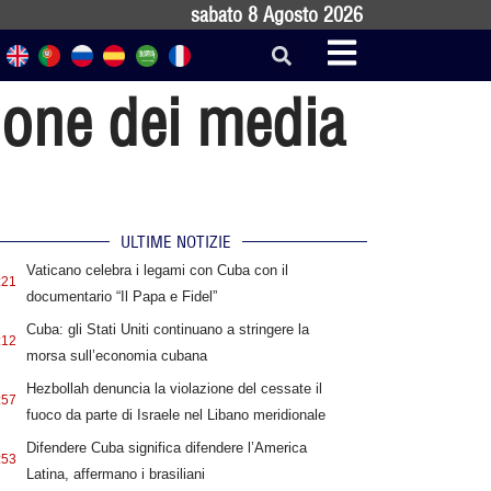
sabato 8 Agosto 2026
ione dei media
ULTIME NOTIZIE
Vaticano celebra i legami con Cuba con il
:21
documentario “Il Papa e Fidel”
Cuba: gli Stati Uniti continuano a stringere la
:12
morsa sull’economia cubana
Hezbollah denuncia la violazione del cessate il
:57
fuoco da parte di Israele nel Libano meridionale
Difendere Cuba significa difendere l’America
:53
Latina, affermano i brasiliani