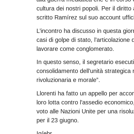
cultura dei nostri popoli. Per il dirit
scritto Ramírez sul suo account uffici
L’incontro ha discusso in questa giorn
casi di golpe di stato, l’articolazion
lavorare come conglomerato.
In questo senso, il segretario esecuti
consolidamento dell’unità strategica n
rivoluzionaria e morale”.
Llorenti ha fatto un appello per acco
loro lotta contro l’assedio economico,
voto alle Nazioni Unite per una risolu
per il 23 giugno.
Ig/ebr