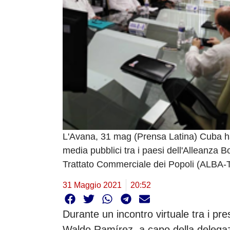
L'Avana, 31 mag (Prensa Latina) Cuba ha
media pubblici tra i paesi dell'Alleanza B
Trattato Commerciale dei Popoli (ALBA-
31 Maggio 2021
20:52
Durante un incontro virtuale tra i pre
Waldo Ramírez, a capo della delegazi