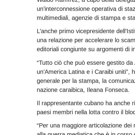
un’interconnessione operativa di stazi
multimediali, agenzie di stampa e st
L’anche primo vicepresidente dell’Ist
una relazione per accelerare lo scamb
editoriali congiunte su argomenti di i
“Tutto ciò che può essere gestito d
un’America Latina e i Caraibi uniti”, 
generale per la stampa, la comunicaz
nazione caraibica, Ileana Fonseca.
Il rappresentante cubano ha anche rin
paesi membri nella lotta contro il blo
“Per una maggiore articolazione dei
alla guerra mediatica che è in corso co