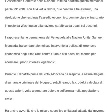
L’Assemblea Generale delle Nazioni Unite ha adottato questo mercoledì
per la 29° volta, con 184 voti a favore, due contrari e tre astenuti, una
risoluzione che respinge l’assedio economico, commerciale e finanziario
imposto da Washington alla nazione caraibica da quasi sei decenni.
Il rappresentante permanente del Venezuela alle Nazioni Unite, Samuel
Moncada, ha condannato nel suo intervento la politica di terrorismo
economico degli Stati Uniti contro Cuba e altri paesi del mondo per
affermare i propri interessi egemonici.
Durante il dibattito prima del voto, Moncada ha respinto la natura illegale,
disumana e criminale del bloqueo, sottolineando la crudeltà calcolata di
queste azioni, volte a generare dolore e sofferenza nella popolazione
civile.
Ha anche avvertito che le misure coercitive unilaterali attuate dal governo