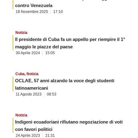
contro Venezuela
18 Novembre 2025
17:10
Notizia
Il presidente di Cuba fa un appello per riempire il 1°
maggio le piazze del paese
30 Aprile 2024
15:05
Cuba
,
Notizia
OCLAE, 57 anni alzando la voce degli studenti
latinoamericani
11 Agosto 2023
08:53
Notizia
Indigeni ecuadoriani rifiutano negoziazione di voti
con favori politici
24 Aprile 2023
21:31