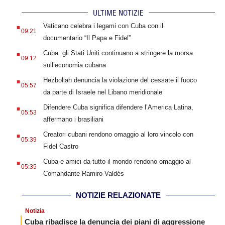
ULTIME NOTIZIE
.
Vaticano celebra i legami con Cuba con il
09:21
documentario “Il Papa e Fidel”
.
Cuba: gli Stati Uniti continuano a stringere la morsa
09:12
sull’economia cubana
.
Hezbollah denuncia la violazione del cessate il fuoco
05:57
da parte di Israele nel Libano meridionale
.
Difendere Cuba significa difendere l’America Latina,
05:53
affermano i brasiliani
.
Creatori cubani rendono omaggio al loro vincolo con
05:39
Fidel Castro
.
Cuba e amici da tutto il mondo rendono omaggio al
05:35
Comandante Ramiro Valdés
NOTIZIE RELAZIONATE
Notizia
Cuba ribadisce la denuncia dei piani di aggressione