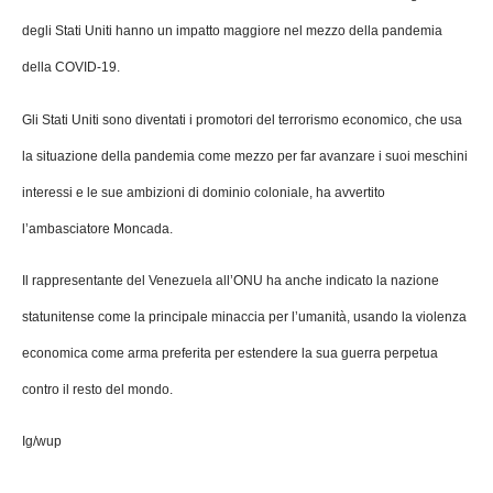
degli Stati Uniti hanno un impatto maggiore nel mezzo della pandemia
della COVID-19.
Gli Stati Uniti sono diventati i promotori del terrorismo economico, che usa
la situazione della pandemia come mezzo per far avanzare i suoi meschini
interessi e le sue ambizioni di dominio coloniale, ha avvertito
l’ambasciatore Moncada.
Il rappresentante del Venezuela all’ONU ha anche indicato la nazione
statunitense come la principale minaccia per l’umanità, usando la violenza
economica come arma preferita per estendere la sua guerra perpetua
contro il resto del mondo.
Ig/wup