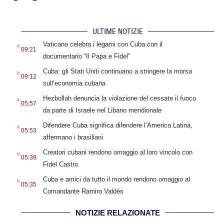
ULTIME NOTIZIE
.
Vaticano celebra i legami con Cuba con il
09:21
documentario “Il Papa e Fidel”
.
Cuba: gli Stati Uniti continuano a stringere la morsa
09:12
sull’economia cubana
.
Hezbollah denuncia la violazione del cessate il fuoco
05:57
da parte di Israele nel Libano meridionale
.
Difendere Cuba significa difendere l’America Latina,
05:53
affermano i brasiliani
.
Creatori cubani rendono omaggio al loro vincolo con
05:39
Fidel Castro
.
Cuba e amici da tutto il mondo rendono omaggio al
05:35
Comandante Ramiro Valdés
NOTIZIE RELAZIONATE