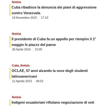
Notizia
Cuba ribadisce la denuncia dei piani di aggressione
contro Venezuela
18 Novembre 2025
17:10
Notizia
Il presidente di Cuba fa un appello per riempire il 1°
maggio le piazze del paese
30 Aprile 2024
15:05
Cuba
,
Notizia
OCLAE, 57 anni alzando la voce degli studenti
latinoamericani
11 Agosto 2023
08:53
Notizia
Indigeni ecuadoriani rifiutano negoziazione di voti