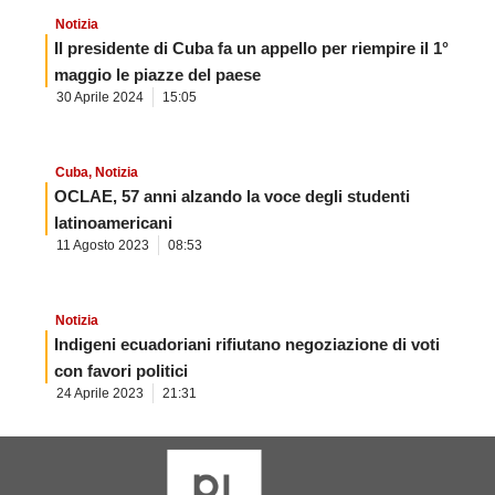
Notizia
Il presidente di Cuba fa un appello per riempire il 1°
maggio le piazze del paese
30 Aprile 2024
15:05
Cuba
,
Notizia
OCLAE, 57 anni alzando la voce degli studenti
latinoamericani
11 Agosto 2023
08:53
Notizia
Indigeni ecuadoriani rifiutano negoziazione di voti
con favori politici
24 Aprile 2023
21:31