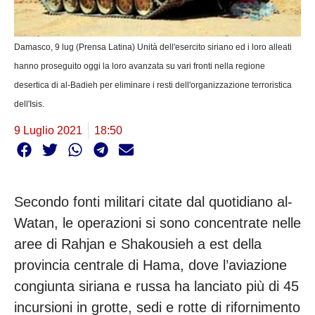
Damasco, 9 lug (Prensa Latina) Unità dell'esercito siriano ed i loro alleati
hanno proseguito oggi la loro avanzata su vari fronti nella regione
desertica di al-Badieh per eliminare i resti dell'organizzazione terroristica
dell'Isis.
9 Luglio 2021
18:50
Secondo fonti militari citate dal quotidiano al-
Watan, le operazioni si sono concentrate nelle
aree di Rahjan e Shakousieh a est della
provincia centrale di Hama, dove l’aviazione
congiunta siriana e russa ha lanciato più di 45
incursioni in grotte, sedi e rotte di rifornimento