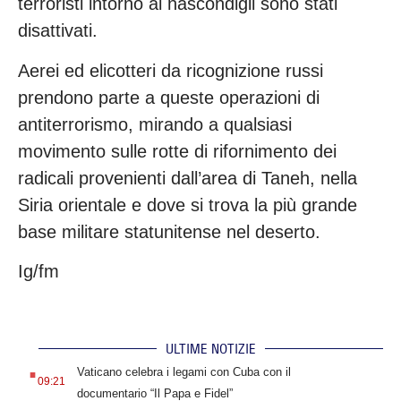
terroristi intorno ai nascondigli sono stati
disattivati.
Aerei ed elicotteri da ricognizione russi
prendono parte a queste operazioni di
antiterrorismo, mirando a qualsiasi
movimento sulle rotte di rifornimento dei
radicali provenienti dall’area di Taneh, nella
Siria orientale e dove si trova la più grande
base militare statunitense nel deserto.
Ig/fm
ULTIME NOTIZIE
.
Vaticano celebra i legami con Cuba con il
09:21
documentario “Il Papa e Fidel”