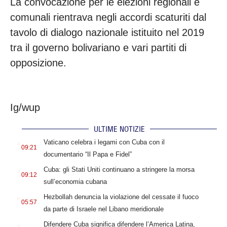
La convocazione per le elezioni regionali e
comunali rientrava negli accordi scaturiti dal
tavolo di dialogo nazionale istituito nel 2019
tra il governo bolivariano e vari partiti di
opposizione.
Ig/wup
ULTIME NOTIZIE
.
Vaticano celebra i legami con Cuba con il
09:21
documentario “Il Papa e Fidel”
.
Cuba: gli Stati Uniti continuano a stringere la morsa
09:12
sull’economia cubana
.
Hezbollah denuncia la violazione del cessate il fuoco
05:57
da parte di Israele nel Libano meridionale
.
Difendere Cuba significa difendere l’America Latina,