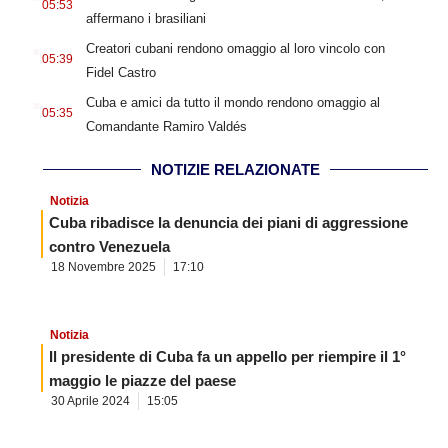
05:53
affermano i brasiliani
.
Creatori cubani rendono omaggio al loro vincolo con
05:39
Fidel Castro
.
Cuba e amici da tutto il mondo rendono omaggio al
05:35
Comandante Ramiro Valdés
NOTIZIE RELAZIONATE
Notizia
Cuba ribadisce la denuncia dei piani di aggressione
contro Venezuela
18 Novembre 2025
17:10
Notizia
Il presidente di Cuba fa un appello per riempire il 1°
maggio le piazze del paese
30 Aprile 2024
15:05