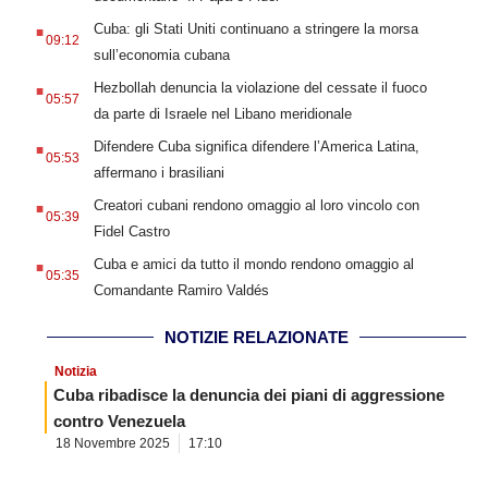
.
Cuba: gli Stati Uniti continuano a stringere la morsa
09:12
sull’economia cubana
.
Hezbollah denuncia la violazione del cessate il fuoco
05:57
da parte di Israele nel Libano meridionale
.
Difendere Cuba significa difendere l’America Latina,
05:53
affermano i brasiliani
.
Creatori cubani rendono omaggio al loro vincolo con
05:39
Fidel Castro
.
Cuba e amici da tutto il mondo rendono omaggio al
05:35
Comandante Ramiro Valdés
NOTIZIE RELAZIONATE
Notizia
Cuba ribadisce la denuncia dei piani di aggressione
contro Venezuela
18 Novembre 2025
17:10