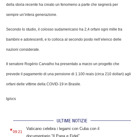
della storia recente ha creato un fenomeno a parte che segnerà per
sempre un’intera generazione.
Secondo lo studio, il colosso sudamericano ha 2,4 orfani ogni mille tra
bambini e adolescenti, e lo colloca al secondo posto nell’elenco delle
nazioni considerate.
Il senatore Rogério Carvalho ha presentato a marzo un progetto che
prevede il pagamento di una pensione di 1.100 reais (circa 210 dollari) agli
orfani delle vittime della COVID-19 in Brasile.
Ig/ocs
ULTIME NOTIZIE
.
Vaticano celebra i legami con Cuba con il
09:21
documentario “Il Papa e Fidel”