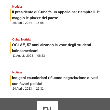
Notizia
Il presidente di Cuba fa un appello per riempire il 1°
maggio le piazze del paese
30 Aprile 2024
15:05
Cuba
,
Notizia
OCLAE, 57 anni alzando la voce degli studenti
latinoamericani
11 Agosto 2023
08:53
Notizia
Indigeni ecuadoriani rifiutano negoziazione di voti
con favori politici
24 Aprile 2023
21:31