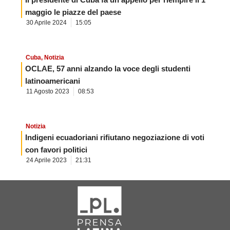
maggio le piazze del paese
30 Aprile 2024
15:05
Cuba
,
Notizia
OCLAE, 57 anni alzando la voce degli studenti
latinoamericani
11 Agosto 2023
08:53
Notizia
Indigeni ecuadoriani rifiutano negoziazione di voti
con favori politici
24 Aprile 2023
21:31