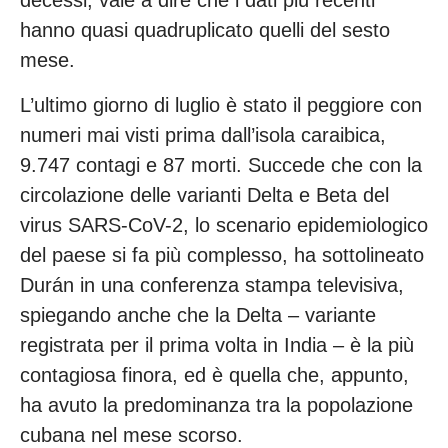
decessi, vale a dire che i dati più recenti
hanno quasi quadruplicato quelli del sesto
mese.
L’ultimo giorno di luglio è stato il peggiore con
numeri mai visti prima dall’isola caraibica,
9.747 contagi e 87 morti. Succede che con la
circolazione delle varianti Delta e Beta del
virus SARS-CoV-2, lo scenario epidemiologico
del paese si fa più complesso, ha sottolineato
Durán in una conferenza stampa televisiva,
spiegando anche che la Delta – variante
registrata per il prima volta in India – è la più
contagiosa finora, ed è quella che, appunto,
ha avuto la predominanza tra la popolazione
cubana nel mese scorso.