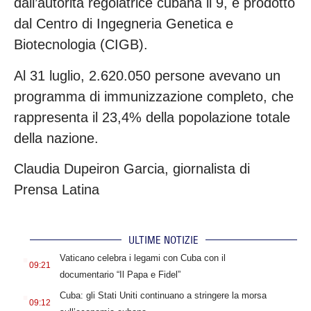
dall’autorità regolatrice cubana il 9, è prodotto
dal Centro di Ingegneria Genetica e
Biotecnologia (CIGB).
Al 31 luglio, 2.620.050 persone avevano un
programma di immunizzazione completo, che
rappresenta il 23,4% della popolazione totale
della nazione.
Claudia Dupeiron Garcia, giornalista di
Prensa Latina
ULTIME NOTIZIE
.
Vaticano celebra i legami con Cuba con il
09:21
documentario “Il Papa e Fidel”
.
Cuba: gli Stati Uniti continuano a stringere la morsa
09:12