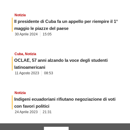
Notizia
Il presidente di Cuba fa un appello per riempire il 1°
maggio le piazze del paese
30 Aprile 2024
15:05
Cuba
,
Notizia
OCLAE, 57 anni alzando la voce degli studenti
latinoamericani
11 Agosto 2023
08:53
Notizia
Indigeni ecuadoriani rifiutano negoziazione di voti
con favori politici
24 Aprile 2023
21:31