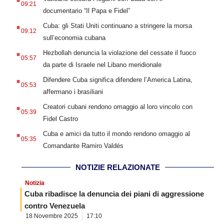
09:21
documentario “Il Papa e Fidel”
.
Cuba: gli Stati Uniti continuano a stringere la morsa
09:12
sull’economia cubana
.
Hezbollah denuncia la violazione del cessate il fuoco
05:57
da parte di Israele nel Libano meridionale
.
Difendere Cuba significa difendere l’America Latina,
05:53
affermano i brasiliani
.
Creatori cubani rendono omaggio al loro vincolo con
05:39
Fidel Castro
.
Cuba e amici da tutto il mondo rendono omaggio al
05:35
Comandante Ramiro Valdés
NOTIZIE RELAZIONATE
Notizia
Cuba ribadisce la denuncia dei piani di aggressione
contro Venezuela
18 Novembre 2025
17:10