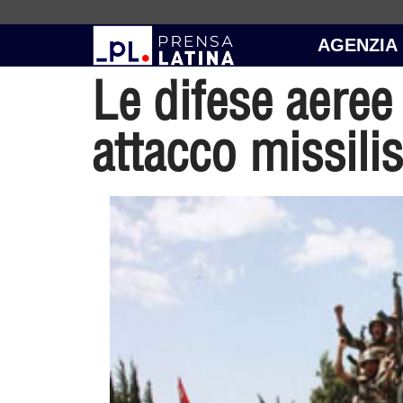
AGENZIA
Le difese aeree
attacco missilis