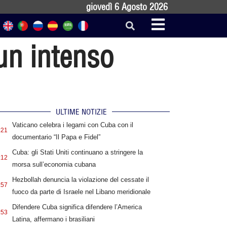
giovedì 6 Agosto 2026
un intenso
ULTIME NOTIZIE
Vaticano celebra i legami con Cuba con il
:21
documentario “Il Papa e Fidel”
Cuba: gli Stati Uniti continuano a stringere la
:12
morsa sull’economia cubana
Hezbollah denuncia la violazione del cessate il
:57
fuoco da parte di Israele nel Libano meridionale
Difendere Cuba significa difendere l’America
:53
Latina, affermano i brasiliani