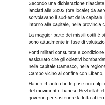
Secondo una dichiarazione rilasciata d
lanciati alle 23:03 (ora locale) da ae
sorvolavano il sud-est della capitale 
intorno alla capitale, nella provincia
La maggior parte dei missili ostili è 
sono attualmente in fase di valutazio
Fonti militari consultate a condizio
assicurato che gli obiettivi bombard
nella capitale Damasco, nella regio
Campo vicino al confine con Libano, 
Hanno chiarito che le posizioni colpit
del movimento libanese Hezbollah che 
governo per sostenere la lotta al ter