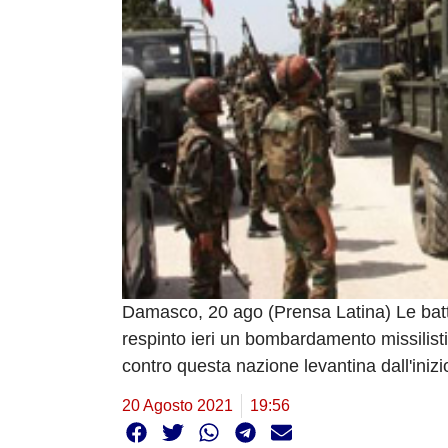
Damasco, 20 ago (Prensa Latina) Le batter
respinto ieri un bombardamento missilisti
contro questa nazione levantina dall'inizi
20 Agosto 2021
19:56