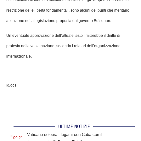
restrizione delle libertà fondamentali, sono alcuni dei punti che meritano
attenzione nella legislazione proposta dal governo Bolsonaro.
Un’eventuale approvazione dell’attuale testo limiterebbe il diritto di
protesta nella vasta nazione, secondo i relatori dell’organizzazione
internazionale.
Ig/ocs
ULTIME NOTIZIE
.
Vaticano celebra i legami con Cuba con il
09:21