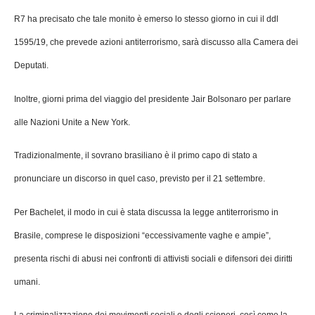
R7 ha precisato che tale monito è emerso lo stesso giorno in cui il ddl
1595/19, che prevede azioni antiterrorismo, sarà discusso alla Camera dei
Deputati.
Inoltre, giorni prima del viaggio del presidente Jair Bolsonaro per parlare
alle Nazioni Unite a New York.
Tradizionalmente, il sovrano brasiliano è il primo capo di stato a
pronunciare un discorso in quel caso, previsto per il 21 settembre.
Per Bachelet, il modo in cui è stata discussa la legge antiterrorismo in
Brasile, comprese le disposizioni “eccessivamente vaghe e ampie”,
presenta rischi di abusi nei confronti di attivisti sociali e difensori dei diritti
umani.
La criminalizzazione dei movimenti sociali e degli scioperi, così come la