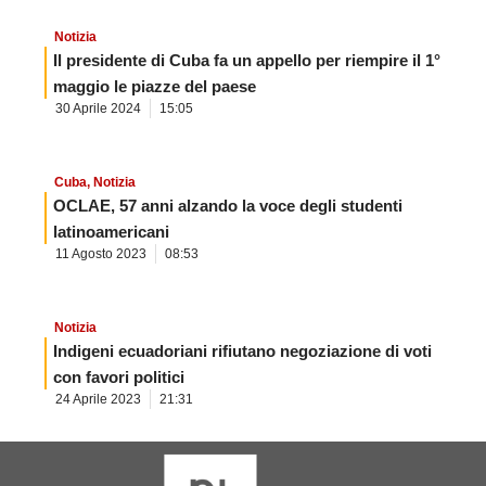
Notizia
Il presidente di Cuba fa un appello per riempire il 1°
maggio le piazze del paese
30 Aprile 2024
15:05
Cuba
,
Notizia
OCLAE, 57 anni alzando la voce degli studenti
latinoamericani
11 Agosto 2023
08:53
Notizia
Indigeni ecuadoriani rifiutano negoziazione di voti
con favori politici
24 Aprile 2023
21:31