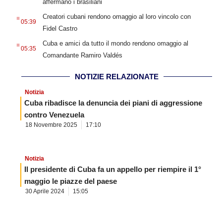
affermano i brasiliani
.
Creatori cubani rendono omaggio al loro vincolo con
05:39
Fidel Castro
.
Cuba e amici da tutto il mondo rendono omaggio al
05:35
Comandante Ramiro Valdés
NOTIZIE RELAZIONATE
Notizia
Cuba ribadisce la denuncia dei piani di aggressione
contro Venezuela
18 Novembre 2025
17:10
Notizia
Il presidente di Cuba fa un appello per riempire il 1°
maggio le piazze del paese
30 Aprile 2024
15:05