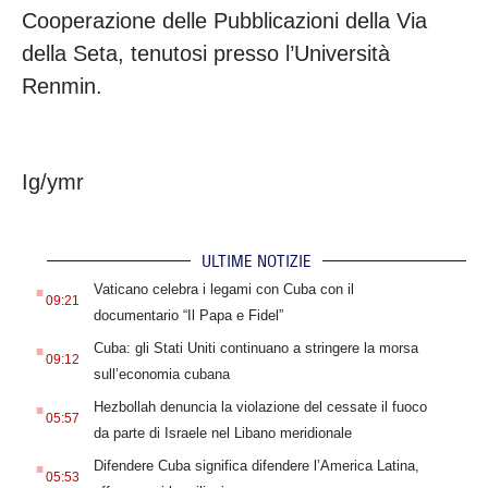
Cooperazione delle Pubblicazioni della Via
della Seta, tenutosi presso l’Università
Renmin.
Ig/ymr
ULTIME NOTIZIE
.
Vaticano celebra i legami con Cuba con il
09:21
documentario “Il Papa e Fidel”
.
Cuba: gli Stati Uniti continuano a stringere la morsa
09:12
sull’economia cubana
.
Hezbollah denuncia la violazione del cessate il fuoco
05:57
da parte di Israele nel Libano meridionale
.
Difendere Cuba significa difendere l’America Latina,
05:53