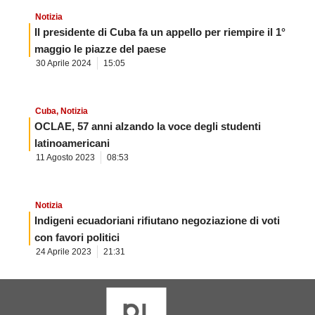
Notizia
Il presidente di Cuba fa un appello per riempire il 1°
maggio le piazze del paese
30 Aprile 2024
15:05
Cuba
,
Notizia
OCLAE, 57 anni alzando la voce degli studenti
latinoamericani
11 Agosto 2023
08:53
Notizia
Indigeni ecuadoriani rifiutano negoziazione di voti
con favori politici
24 Aprile 2023
21:31