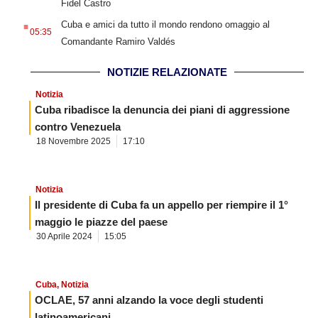
Fidel Castro
.
Cuba e amici da tutto il mondo rendono omaggio al
05:35
Comandante Ramiro Valdés
NOTIZIE RELAZIONATE
Notizia
Cuba ribadisce la denuncia dei piani di aggressione
contro Venezuela
18 Novembre 2025
17:10
Notizia
Il presidente di Cuba fa un appello per riempire il 1°
maggio le piazze del paese
30 Aprile 2024
15:05
Cuba
,
Notizia
OCLAE, 57 anni alzando la voce degli studenti
latinoamericani