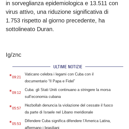
in sorveglianza epidemiologica e 13.511 con
virus attivo, una riduzione significativa di
1.753 rispetto al giorno precedente, ha
sottolineato Duran.
Ig/znc
ULTIME NOTIZIE
.
Vaticano celebra i legami con Cuba con il
09:21
documentario “Il Papa e Fidel”
.
Cuba: gli Stati Uniti continuano a stringere la morsa
09:12
sull’economia cubana
.
Hezbollah denuncia la violazione del cessate il fuoco
05:57
da parte di Israele nel Libano meridionale
.
Difendere Cuba significa difendere l’America Latina,
05:53
affermano i brasiliani