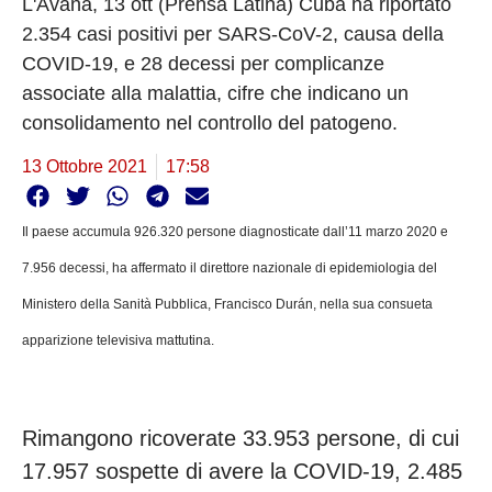
L'Avana, 13 ott (Prensa Latina) Cuba ha riportato
2.354 casi positivi per SARS-CoV-2, causa della
COVID-19, e 28 decessi per complicanze
associate alla malattia, cifre che indicano un
consolidamento nel controllo del patogeno.
13 Ottobre 2021
17:58
Il paese accumula 926.320 persone diagnosticate dall’11 marzo 2020 e
7.956 decessi, ha affermato il direttore nazionale di epidemiologia del
Ministero della Sanità Pubblica, Francisco Durán, nella sua consueta
apparizione televisiva mattutina.
Rimangono ricoverate 33.953 persone, di cui
17.957 sospette di avere la COVID-19, 2.485