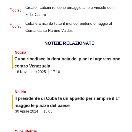
.
Creatori cubani rendono omaggio al loro vincolo con
05:39
Fidel Castro
.
Cuba e amici da tutto il mondo rendono omaggio al
05:35
Comandante Ramiro Valdés
NOTIZIE RELAZIONATE
Notizia
Cuba ribadisce la denuncia dei piani di aggressione
contro Venezuela
18 Novembre 2025
17:10
Notizia
Il presidente di Cuba fa un appello per riempire il 1°
maggio le piazze del paese
30 Aprile 2024
15:05
Cuba
,
Notizia