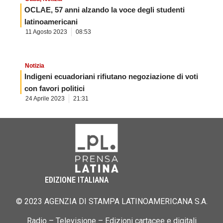
OCLAE, 57 anni alzando la voce degli studenti
latinoamericani
11 Agosto 2023
08:53
Notizia
Indigeni ecuadoriani rifiutano negoziazione di voti
con favori politici
24 Aprile 2023
21:31
EDIZIONE ITALIANA
© 2023 AGENZIA DI STAMPA LATINOAMERICANA S.A.
Radio – Televisione – Edizioni cartacee e digitali