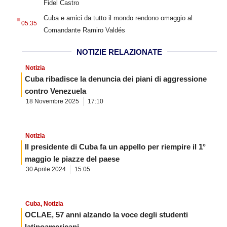
Fidel Castro
.
Cuba e amici da tutto il mondo rendono omaggio al
05:35
Comandante Ramiro Valdés
NOTIZIE RELAZIONATE
Notizia
Cuba ribadisce la denuncia dei piani di aggressione
contro Venezuela
18 Novembre 2025
17:10
Notizia
Il presidente di Cuba fa un appello per riempire il 1°
maggio le piazze del paese
30 Aprile 2024
15:05
Cuba
,
Notizia
OCLAE, 57 anni alzando la voce degli studenti
latinoamericani