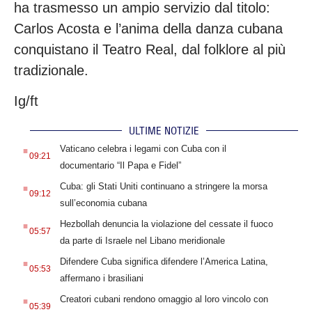
ha trasmesso un ampio servizio dal titolo:
Carlos Acosta e l’anima della danza cubana
conquistano il Teatro Real, dal folklore al più
tradizionale.
Ig/ft
ULTIME NOTIZIE
.
Vaticano celebra i legami con Cuba con il
09:21
documentario “Il Papa e Fidel”
.
Cuba: gli Stati Uniti continuano a stringere la morsa
09:12
sull’economia cubana
.
Hezbollah denuncia la violazione del cessate il fuoco
05:57
da parte di Israele nel Libano meridionale
.
Difendere Cuba significa difendere l’America Latina,
05:53
affermano i brasiliani
.
Creatori cubani rendono omaggio al loro vincolo con
05:39