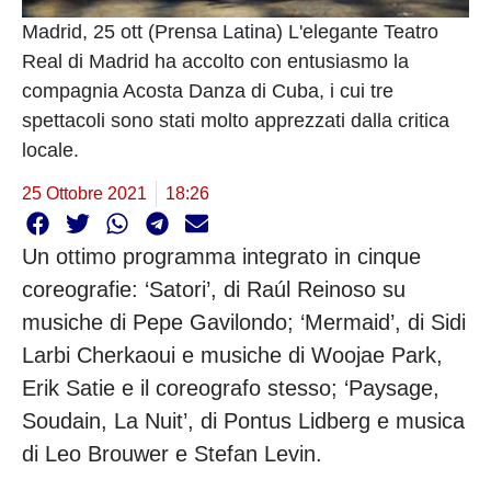
Madrid, 25 ott (Prensa Latina) L'elegante Teatro
Real di Madrid ha accolto con entusiasmo la
compagnia Acosta Danza di Cuba, i cui tre
spettacoli sono stati molto apprezzati dalla critica
locale.
25 Ottobre 2021
18:26
Un ottimo programma integrato in cinque
coreografie: ‘Satori’, di Raúl Reinoso su
musiche di Pepe Gavilondo; ‘Mermaid’, di Sidi
Larbi Cherkaoui e musiche di Woojae Park,
Erik Satie e il coreografo stesso; ‘Paysage,
Soudain, La Nuit’, di Pontus Lidberg e musica
di Leo Brouwer e Stefan Levin.