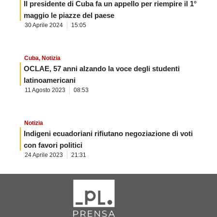
Il presidente di Cuba fa un appello per riempire il 1°
maggio le piazze del paese
30 Aprile 2024
15:05
Cuba
,
Notizia
OCLAE, 57 anni alzando la voce degli studenti
latinoamericani
11 Agosto 2023
08:53
Notizia
Indigeni ecuadoriani rifiutano negoziazione di voti
con favori politici
24 Aprile 2023
21:31