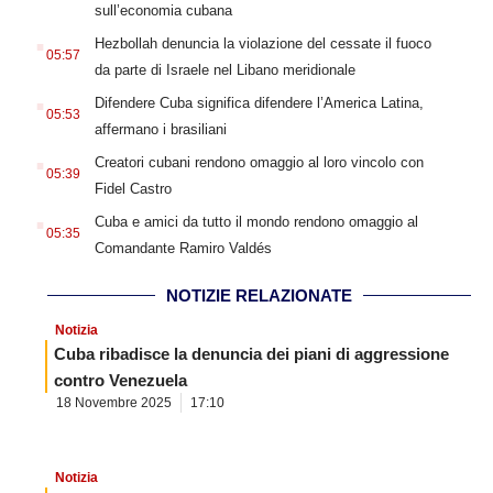
sull’economia cubana
.
Hezbollah denuncia la violazione del cessate il fuoco
05:57
da parte di Israele nel Libano meridionale
.
Difendere Cuba significa difendere l’America Latina,
05:53
affermano i brasiliani
.
Creatori cubani rendono omaggio al loro vincolo con
05:39
Fidel Castro
.
Cuba e amici da tutto il mondo rendono omaggio al
05:35
Comandante Ramiro Valdés
NOTIZIE RELAZIONATE
Notizia
Cuba ribadisce la denuncia dei piani di aggressione
contro Venezuela
18 Novembre 2025
17:10
Notizia