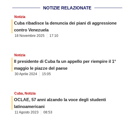
NOTIZIE RELAZIONATE
Notizia
Cuba ribadisce la denuncia dei piani di aggressione
contro Venezuela
18 Novembre 2025
17:10
Notizia
Il presidente di Cuba fa un appello per riempire il 1°
maggio le piazze del paese
30 Aprile 2024
15:05
Cuba
,
Notizia
OCLAE, 57 anni alzando la voce degli studenti
latinoamericani
11 Agosto 2023
08:53