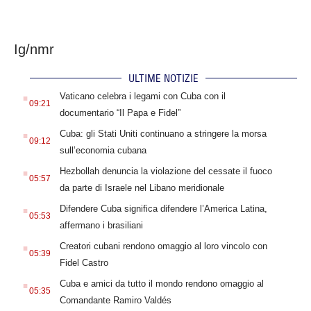
Ig/nmr
ULTIME NOTIZIE
.
Vaticano celebra i legami con Cuba con il
09:21
documentario “Il Papa e Fidel”
.
Cuba: gli Stati Uniti continuano a stringere la morsa
09:12
sull’economia cubana
.
Hezbollah denuncia la violazione del cessate il fuoco
05:57
da parte di Israele nel Libano meridionale
.
Difendere Cuba significa difendere l’America Latina,
05:53
affermano i brasiliani
.
Creatori cubani rendono omaggio al loro vincolo con
05:39
Fidel Castro
.
Cuba e amici da tutto il mondo rendono omaggio al
05:35
Comandante Ramiro Valdés