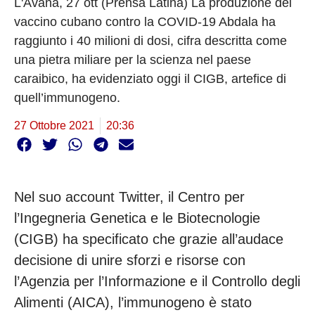
L'Avana, 27 ott (Prensa Latina) La produzione del
vaccino cubano contro la COVID-19 Abdala ha
raggiunto i 40 milioni di dosi, cifra descritta come
una pietra miliare per la scienza nel paese
caraibico, ha evidenziato oggi il CIGB, artefice di
quell’immunogeno.
27 Ottobre 2021
20:36
Nel suo account Twitter, il Centro per
l’Ingegneria Genetica e le Biotecnologie
(CIGB) ha specificato che grazie all’audace
decisione di unire sforzi e risorse con
l’Agenzia per l’Informazione e il Controllo degli
Alimenti (AICA), l’immunogeno è stato