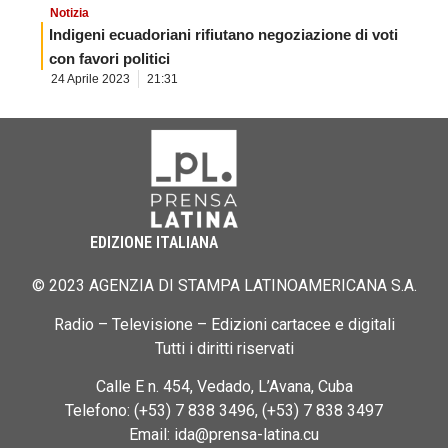
Notizia
Indigeni ecuadoriani rifiutano negoziazione di voti
con favori politici
24 Aprile 2023
21:31
EDIZIONE ITALIANA
© 2023 AGENZIA DI STAMPA LATINOAMERICANA S.A.
Radio – Televisione – Edizioni cartacee e digitali
Tutti i diritti riservati
Calle E n. 454, Vedado, L’Avana, Cuba
Telefono: (+53) 7 838 3496, (+53) 7 838 3497
Email: ida@prensa-latina.cu