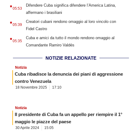
.
Difendere Cuba significa difendere l’America Latina,
05:53
affermano i brasiliani
.
Creatori cubani rendono omaggio al loro vincolo con
05:39
Fidel Castro
.
Cuba e amici da tutto il mondo rendono omaggio al
05:35
Comandante Ramiro Valdés
NOTIZIE RELAZIONATE
Notizia
Cuba ribadisce la denuncia dei piani di aggressione
contro Venezuela
18 Novembre 2025
17:10
Notizia
Il presidente di Cuba fa un appello per riempire il 1°
maggio le piazze del paese
30 Aprile 2024
15:05