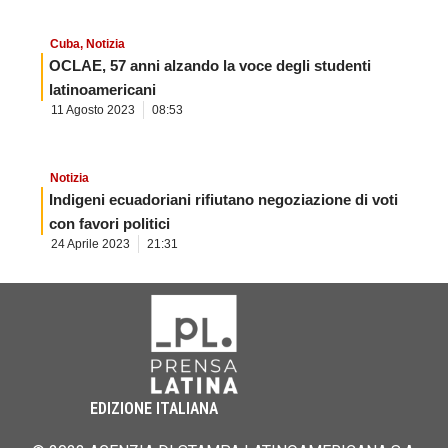
Cuba
,
Notizia
OCLAE, 57 anni alzando la voce degli studenti
latinoamericani
11 Agosto 2023
08:53
Notizia
Indigeni ecuadoriani rifiutano negoziazione di voti
con favori politici
24 Aprile 2023
21:31
EDIZIONE ITALIANA