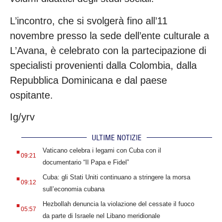
L’incontro, che si svolgerà fino all’11
novembre presso la sede dell’ente culturale a
L’Avana, è celebrato con la partecipazione di
specialisti provenienti dalla Colombia, dalla
Repubblica Dominicana e dal paese
ospitante.
Ig/yrv
ULTIME NOTIZIE
.
Vaticano celebra i legami con Cuba con il
09:21
documentario “Il Papa e Fidel”
.
Cuba: gli Stati Uniti continuano a stringere la morsa
09:12
sull’economia cubana
.
Hezbollah denuncia la violazione del cessate il fuoco
05:57
da parte di Israele nel Libano meridionale