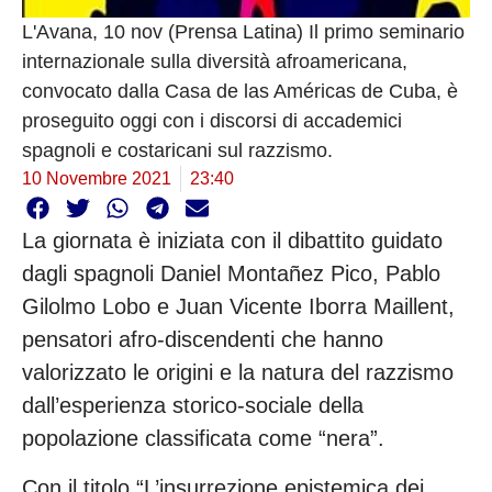
L'Avana, 10 nov (Prensa Latina) Il primo seminario
internazionale sulla diversità afroamericana,
convocato dalla Casa de las Américas de Cuba, è
proseguito oggi con i discorsi di accademici
spagnoli e costaricani sul razzismo.
10 Novembre 2021
23:40
La giornata è iniziata con il dibattito guidato
dagli spagnoli Daniel Montañez Pico, Pablo
Gilolmo Lobo e Juan Vicente Iborra Maillent,
pensatori afro-discendenti che hanno
valorizzato le origini e la natura del razzismo
dall’esperienza storico-sociale della
popolazione classificata come “nera”.
Con il titolo “L’insurrezione epistemica dei