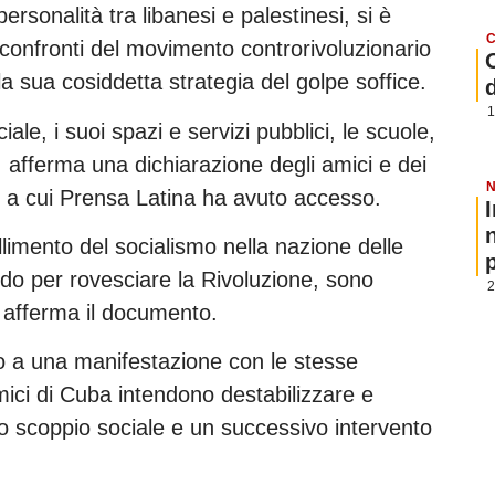
rsonalità tra libanesi e palestinesi, si è
C
i confronti del movimento controrivoluzionario
a sua cosiddetta strategia del golpe soffice.
1
iale, i suoi spazi e servizi pubblici, le scuole,
ia, afferma una dichiarazione degli amici e dei
N
, a cui Prensa Latina ha avuto accesso.
imento del socialismo nella nazione delle
p
modo per rovesciare la Rivoluzione, sono
2
i, afferma il documento.
 a una manifestazione con le stesse
nemici di Cuba intendono destabilizzare e
no scoppio sociale e un successivo intervento