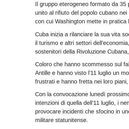
Il gruppo eterogeneo formato da 35 pe
unito al rifiuto del popolo cubano ne
con cui Washington mette in pratica l
Cuba inizia a rilanciare la sua vita soc
il turismo e altri settori dell’econom
sostenitori della Rivoluzione Cubana
Coloro che hanno scommesso sul fall
Antille e hanno visto l’11 luglio un 
frustrati e hanno fretta nei loro pian
Con la convocazione lunedì prossimo
intenzioni di quella dell’11 luglio, i 
provocare incidenti che sfocino in u
militare statunitense.