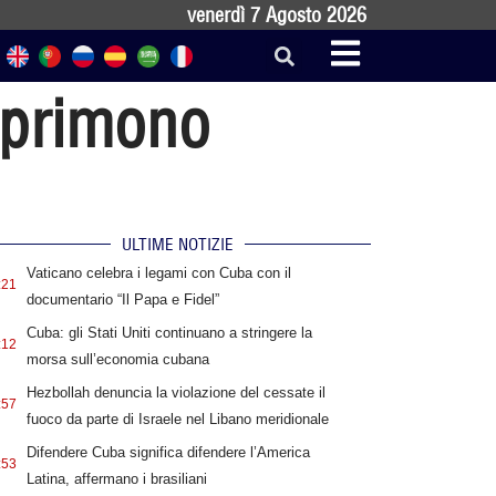
venerdì 7 Agosto 2026
esprimono
ULTIME NOTIZIE
Vaticano celebra i legami con Cuba con il
:21
documentario “Il Papa e Fidel”
Cuba: gli Stati Uniti continuano a stringere la
:12
morsa sull’economia cubana
Hezbollah denuncia la violazione del cessate il
:57
fuoco da parte di Israele nel Libano meridionale
Difendere Cuba significa difendere l’America
:53
Latina, affermano i brasiliani