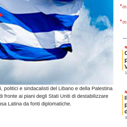
.
05
.
05
N
1
, politici e sindacalisti del Libano e della Palestina
N
fronte ai piani degli Stati Uniti di destabilizzare
sa Latina da fonti diplomatiche.
3