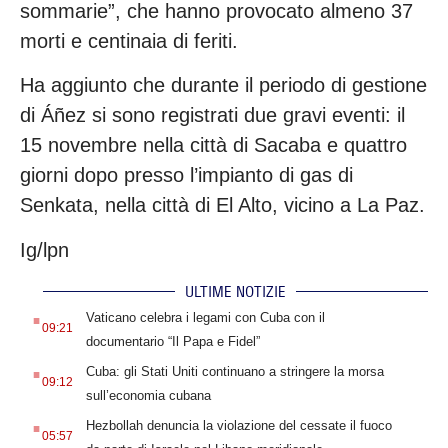
sommarie”, che hanno provocato almeno 37
morti e centinaia di feriti.
Ha aggiunto che durante il periodo di gestione
di Áñez si sono registrati due gravi eventi: il
15 novembre nella città di Sacaba e quattro
giorni dopo presso l’impianto di gas di
Senkata, nella città di El Alto, vicino a La Paz.
Ig/lpn
ULTIME NOTIZIE
.
Vaticano celebra i legami con Cuba con il
09:21
documentario “Il Papa e Fidel”
.
Cuba: gli Stati Uniti continuano a stringere la morsa
09:12
sull’economia cubana
.
Hezbollah denuncia la violazione del cessate il fuoco
05:57