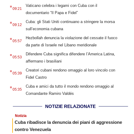
.
Vaticano celebra i legami con Cuba con il
09:21
documentario “Il Papa e Fidel”
.
Cuba: gli Stati Uniti continuano a stringere la morsa
09:12
sull’economia cubana
.
Hezbollah denuncia la violazione del cessate il fuoco
05:57
da parte di Israele nel Libano meridionale
.
Difendere Cuba significa difendere l’America Latina,
05:53
affermano i brasiliani
.
Creatori cubani rendono omaggio al loro vincolo con
05:39
Fidel Castro
.
Cuba e amici da tutto il mondo rendono omaggio al
05:35
Comandante Ramiro Valdés
NOTIZIE RELAZIONATE
Notizia
Cuba ribadisce la denuncia dei piani di aggressione
contro Venezuela