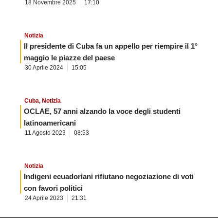
18 Novembre 2025
17:10
Notizia
Il presidente di Cuba fa un appello per riempire il 1°
maggio le piazze del paese
30 Aprile 2024
15:05
Cuba
,
Notizia
OCLAE, 57 anni alzando la voce degli studenti
latinoamericani
11 Agosto 2023
08:53
Notizia
Indigeni ecuadoriani rifiutano negoziazione di voti
con favori politici
24 Aprile 2023
21:31